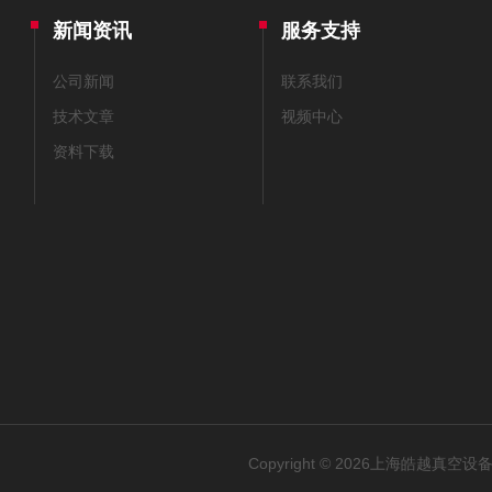
用对人，做对事！得人才
新闻资讯
服务支持
人用人，关乎皓越的成败；把
公司新闻
联系我们
技术文章
视频中心
资料下载
Copyright © 2026上海皓越真空设备