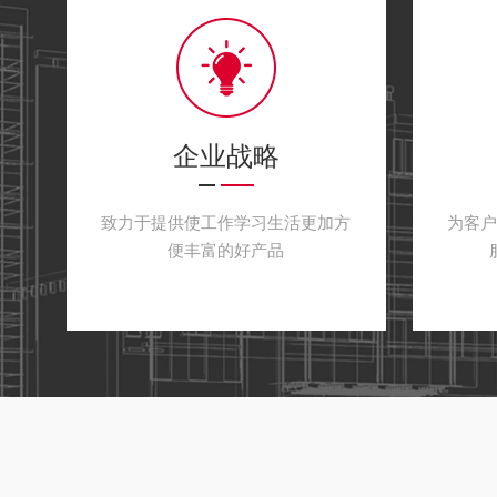
企业战略
致力于提供使工作学习生活更加方
为客
便丰富的好产品