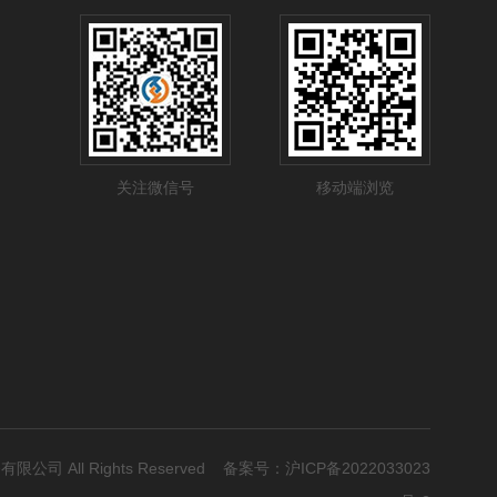
者得天下！一切竞争，归根结底是人才竞争。选
合适的人放在合适的岗位上。
关注微信号
移动端浏览
有限公司 All Rights Reserved 备案号：
沪ICP备2022033023