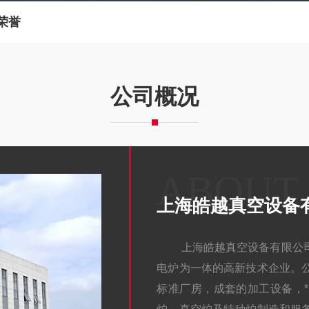
荣誉
公司概况
ABOUT
上海皓越真空设备
上海皓越真空设备有限公
电炉为一体的高新技术企业。
标准厂房，成套的加工设备，