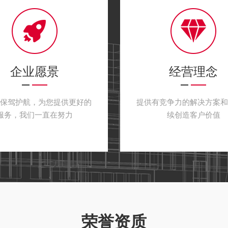
板窑等，以及用于负极材料生
在陶瓷基复合材料领域，
烧结设备，氮化硅粉体合成炉
等。
上海皓越真空设备有限公
企业愿景
经营理念
全。公司成立以来在市场上巳
定，我们的优势不仅体现在高
户保驾护航，为您提供更好的
提供有竞争力的解决方案和
空，自动化控制及计算机温度
服务，我们一直在努力
续创造客户价值
皓越人的愿景：成为新材
皓越人的使命：推动新材料、
提供热处理解决方案。
皓越人的价值观：
客户为天：一切技术创新和服
为主要，持续为客户创造价值
务，是我们的工作方向和价值*
荣誉资质