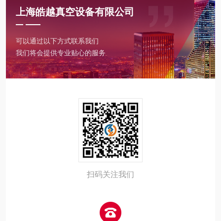
上海皓越真空设备有限公司
可以通过以下方式联系我们
我们将会提供专业贴心的服务
扫码关注我们