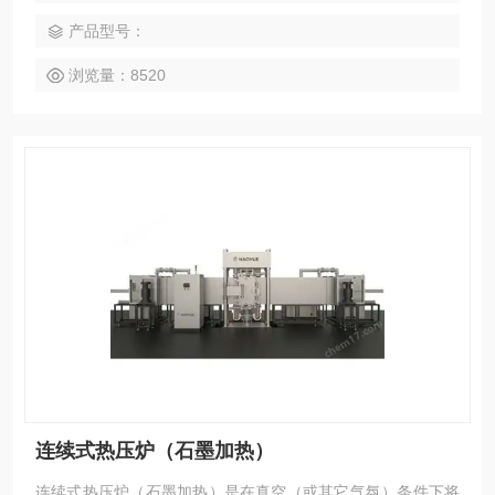
总体积收缩，密度增加，最后成为具有某种显微结构的致密多
产品型号：
晶烧结体，从而将物料压制成形。
浏览量：8520
连续式热压炉（石墨加热）
连续式热压炉（石墨加热）是在真空（或其它气氛）条件下将