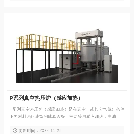
子、热学性能。
P系列真空热压炉（感应加热）
P系列真空热压炉（感应加热）是在真空（或其它气氛）条件
下将材料热压成型的成套设备，主要采用感应加热，由油缸驱
动的压头上下加压。在高温下，生坯固体颗粒的相互键联，晶
更新时间：2024-11-28
粒长大，空隙（气孔）和晶界逐渐减少，通过物质的传递，其