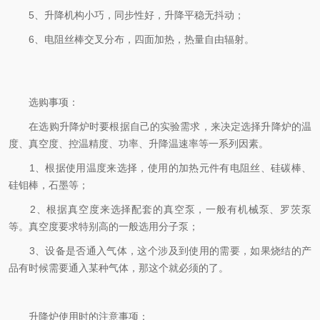
5、升降机构小巧，同步性好，升降平稳无抖动；
6、电阻丝棒交叉分布，四面加热，热量自由辐射。
选购事项：
在选购升降炉时要根据自己的实验需求，来决定选择升降炉的温
度、真空度、控温精度、功率、升降温速率等一系列因素。
1、根据使用温度来选择，使用的加热元件有电阻丝、硅碳棒、
硅钼棒，石墨等；
2、根据真空度来选择配套的真空泵，一般有机械泵、罗茨泵
等。真空度要求特别高的一般选用分子泵；
3、设备是否通入气体，这个涉及到使用的需要，如果烧结的产
品有时候需要通入某种气体，那这个就必须的了。
升降炉使用时的注意事项：