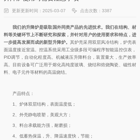
更新更新时间：2025-03-07
点击次数：3387
我们的
升降炉
是吸取国外同类产品的先进技术。我们在结构、材
料等关键环节上不断研究和探索，并针对用户的使用要求和特点，进
一步提高发展而成的新型升降炉。
其炉壳采用双层风冷结构，炉壳表
面温度接近室温。控温系统采用工业级多段可编程序智能温控仪表，
PID调节，自动化程度高。机械液压升降料台，装置量大，生产效率
高。目前设备可广泛用于熔化高纯度玻璃、烧结和焙烧陶瓷、磁性材
料、电子元件等材料的高温烧结。
产品特点：
1、炉体双层结构，表面温度低；
2、外壳静电喷塑，美观大方；
3、料台承载能力强，耐磨损；
4、低蓄热保温，升、降温速度快，节能；