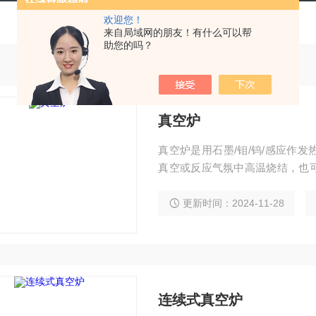
欢迎您！
来自局域网的朋友！有什么可以帮
助您的吗？
真空炉
真空炉是用石墨/钼/钨/感应作
真空或反应气氛中高温烧结，也
材料的除气处理。
更新时间：2024-11-28
连续式真空炉