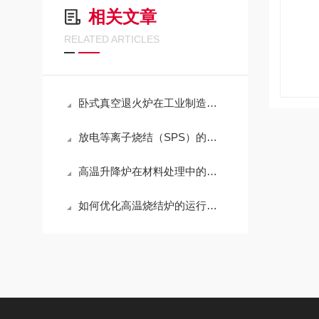
相关文章
RELATED ARTICLES
卧式真空退火炉在工业制造中的节能减排效益分析与实践分享
放电等离子烧结（SPS）的应用
高温升降炉在材料处理中的关键作用
如何优化高温烧结炉的运行效率以提高生产效益？