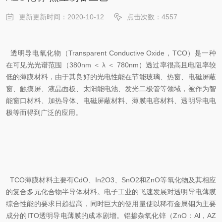
更新更新时间：2020-10-12
点击次数：4557
透明导电氧化物（Transparent Conductive Oxide，TCO）是一种
在可见光光谱范围（380nm ＜ λ ＜ 780nm）透过率很高且电阻率较
低的薄膜材料，由于其良好的光电性能在节能玻璃、热窗、电磁屏蔽
窗、触摸屏、液晶面板、太阳能电池、发光二极管等领域，被作为智
能窗口材料、加热导体、电磁屏蔽材料、薄膜电容材料、透明导电电
极等而得到广泛的应用。
TCO薄膜材料主要有CdO、In2O3、SnO2和ZnO等氧化物及其相应
的复合多元化合物半导体材料。电子工业的飞速发展对透明导电薄膜
综合性能的要求日趋提高，同时巨大的使用量使以稀有金属铟为主要
成分的ITO透明导电薄膜的成本剧增。铝掺杂氧化锌（ZnO：Al，AZ