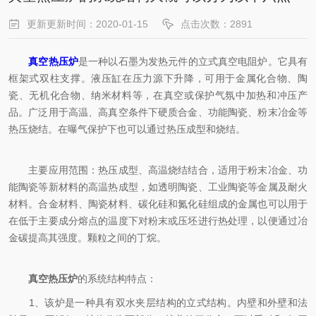
更新更新时间：2020-01-15
点击次数：2891
真空热压炉
是一种以石墨为发热元件的立式真空电阻炉。它具有
框架式双柱支撑。液压缸在压力源下升降，可用于金属化合物、陶
瓷、无机化合物、纳米材料等，在真空或保护气氛中加热和冲压产
品。广泛用于高温、高真空条件下硬质合金、功能陶瓷、粉末冶金等
热压烧结。在曝气保护下也可以通过热压成型和烧结。
主要应用范围：热压成型、高温烧结结合，适用于粉末冶金、功
能陶瓷等新材料的高温热成型，如透明陶瓷、工业陶瓷等金属及耐火
材料。合金材料、陶瓷材料、碳化硅和氮化硅组成的金属也可以用于
在低于主要成分熔点的温度下对粉末或压坯进行热处理，以便通过冶
金碳提高其强度。颗粒之间的丁烷。
真空热压炉
的系统结构特点：
1、该炉是一种具有双水夹层结构的立式结构。内壁和外壁和法