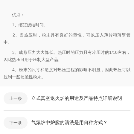
优点：
1、缩短烧结时间。
2、当热压时，粉末具有良好的塑性，可以压入薄片和薄壁管
中。
3、成形压力大大降低。热压时的压力只有冷压时的1/10左右，
因此热压可用于压制大型产品。
4、粉末的尺寸和硬度对热压过程的影响不明显，因此热压可以
压制一些硬脆性粉末。
立式真空退火炉的用途及产品特点详细说明
上一条
气氛炉中炉膛的清洗是用何种方式？
下一条