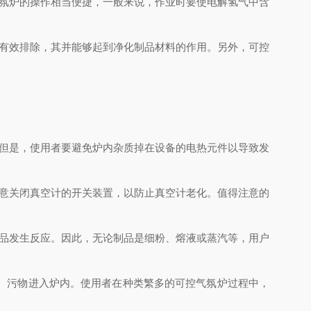
氛炉的操作相当便捷，一般来说，作业时要使电解氢气中含
有效排除，其并能够起到净化制品材料的作用。另外，可控
但是，使用者要避免炉内杂质掉在设备的电热元件以导致发
意关闭真空计的开关装置，以防止真空计老化。值得注意的
品发生反应。因此，无论制品是细粉、熔液或蒸汽等，用户
、污物进入炉内。使用者在种类繁多的可控气氛炉过程中，