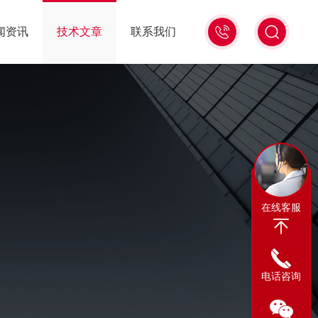
13311665350
闻资讯
技术文章
联系我们
在线客服
电话咨询