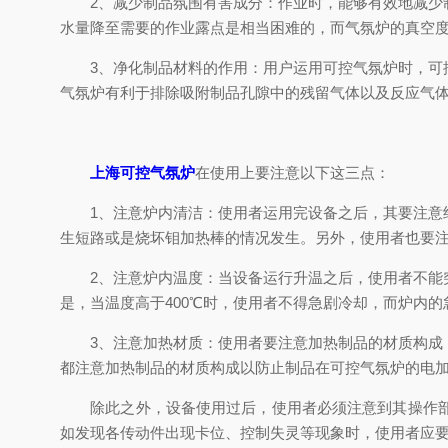
2、减少制品氛围有害成分：作业时，能够有效地减少制
水量降至需要的作业露点是相当困难的，而气氛炉的真空
3、净化制品材料的作用：用户运用可控气氛炉时，可控
气氛炉有利于排除吸附制品孔隙中的残留气体以及反应气
上海可控气氛炉
在使用上要注意以下这三点：
1、注意炉内清洁：使用者运用完设备之后，其要注意经
生短路或是烧坏钼加热棒的情况发生。另外，使用者也要
2、注意炉内温度：当设备运行升温之后，使用者不能突
是，当温度高于400℃时，使用者不得急剧冷却，而炉内
3、注意加热材质：使用者要注意加热制品的材质构成，
都注意加热制品的材质构成以防止制品在可控气氛炉的电加
除此之外，设备使用过后，使用者必须注意到其操作部件
如发现各传动件出现卡位、控制失灵等现象时，使用者应