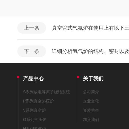
上一条
真空管式气氛炉在使用上有以下
下一条
详细分析氢气炉的结构、密封以
产品中心
关于我们
S系列放电等离子烧结系统
公司简介
P系列真空热压炉
企业文化
V系列真空炉
资质荣誉
G系列气压炉
加入我们
H系列氢气炉