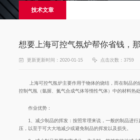
技术文章
想要上海可控气氛炉帮你省钱，
更新更新时间：2020-01-15
点击次数：3759
上海可控气氛炉主要作用于物体的烧结，而在制品的烧结
控制气氛（氩握、氮气合成气体等惰性气体）中的材料热处
作业优势：
1、减少制品的挥发：按照常理来说，一般的制品进行真
压，以至于可大大地减少或避免制品的挥发以及损失。