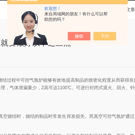
欢迎您！
当前位置：
首页
技术文章
来自局域网的朋友！有什么可以帮
助您的吗？
那就要做好以下这三点
过程中可控气氛炉能够有效地提高制品的致密化程度从而获得良
理，气体泄漏量少，Z高可达1100℃。可进行封闭式退火、回火、
空烧结时，烧结的制品时常发生挥发损失。而真空可控气氛炉通过