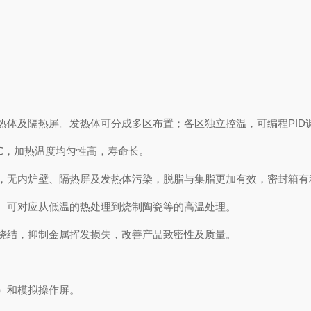
体及隔热屏。发热体可分成多区布置；各区独立控温，可编程PID
℃，加热温度均匀性高，寿命长。
无内炉壁、隔热屏及发热体污染，脱脂与集脂更加有效，密封箱有
可对应从低温的热处理到烧制陶瓷等的高温处理。
结，抑制金属挥发损失，改善产品致密性及质量。
）和模拟操作屏。