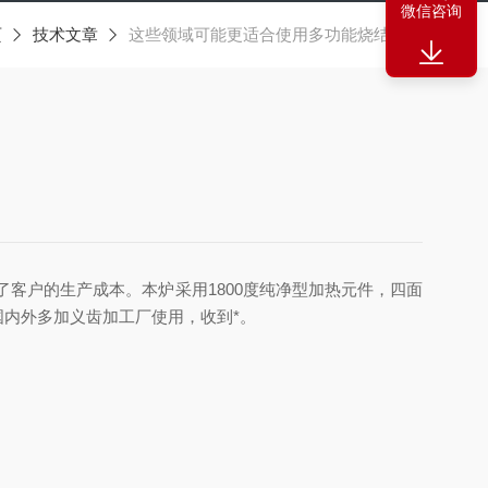
微信咨询
页
技术文章
这些领域可能更适合使用多功能烧结炉！
户的生产成本。本炉采用1800度纯净型加热元件，四面
内外多加义齿加工厂使用，收到*。