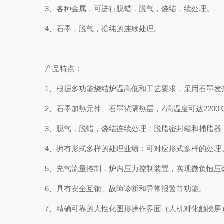
3、各种金属，可进行脱蜡，脱气，烧结，续处理。
4、石墨，脱气，提纯的连续处理。
产品特点：
1、根据多功能烧结炉温高低和工艺要求，采用石墨发热
2、石墨加热元件、石墨毡隔热层，Z高温度可达2200
3、脱气，脱蜡，烧结连续处理：脱脂密封箱和捕脂器，
4、拥有形式多样的处理业绩：可对应形式多样的处理。
5、充气流量控制，炉内压力控制装置，实现微负恒压烧
6、具有安全互锁、故障诊断和异常报警等功能。
7、精确可靠的人性化图形操作界面（人机对化触摸屏