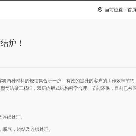
当前位置：
首
烧结炉！
两种材料的烧结集合于一炉，有效的提升的客户的工作效率节约了客
型简洁做工精细，双层内胆式结构科学合理、节能环保，目前已被国
及连续处理。
，脱气，烧结及连续处理。