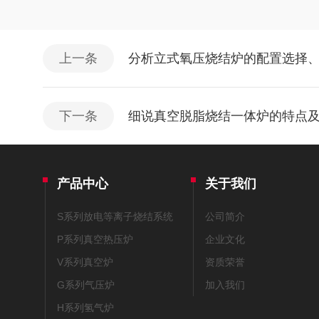
上一条
分析立式氧压烧结炉的配置选择
下一条
细说真空脱脂烧结一体炉的特点
产品中心
关于我们
S系列放电等离子烧结系统
公司简介
P系列真空热压炉
企业文化
V系列真空炉
资质荣誉
G系列气压炉
加入我们
H系列氢气炉