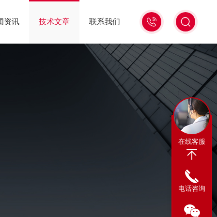
13311665350
闻资讯
技术文章
联系我们
在线客服
电话咨询