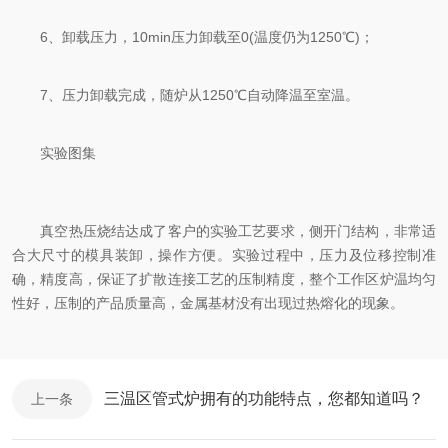
6、卸载压力，10min压力卸载至0(温度仍为1250℃)；
​7、压力卸载完成，随炉从1250℃自动降温至室温。
实验图集
真空热压烧结达成了客户的实验工艺要求，侧开门结构，非常适
合大尺寸的模具装卸，操作方便。实验过程中，压力及位移控制准
确，精度高，保证了扩散连接工艺的压制精度，整个工作区炉温均匀
性好，压制的产品质量高，金属基材没有出现过热熔化的现象。
三温区管式炉拥有的功能特点，您都知道吗？
上一条