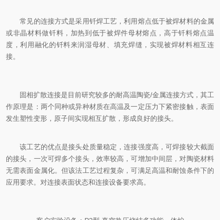
常见的连接方式是采用钎焊工艺，利用熔点低于被焊材料的金属
或非晶材料做钎料，加热到低于被焊件母材熔点，高于钎料熔点温
度，利用融化的钎料来润湿母材、填充焊缝，实现被焊材料相互连
接。
固相扩散连接是目前研究较多的耐高温陶瓷/金属连接方式，其工
作原理是：两个同种或异种材质在高温及一定压力下紧密接触，表面
发生塑性变形，原子间实现相互扩散，形成良好的接头。
该工艺的优点是接头处质量稳定，连接强度高，可焊接较大截面
的接头，一次可焊多个接头，效率较高，可增加中间层，对陶瓷材料
无需表面金属化。但该法工艺过程复杂，可满足高温和耐蚀条件下的
应用要求。对连接表面状态和连接设备要求高。