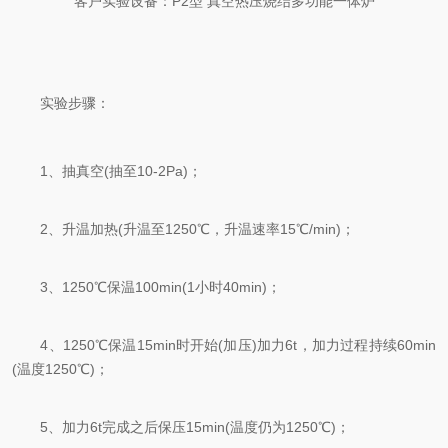
客户实验设备：P2型 真空热压烧结多功能一体炉
实验步骤：
1、抽真空(抽至10-2Pa)；
2、升温加热(升温至1250℃，升温速率15℃/min)；
3、1250℃保温100min(1小时40min)；
4、1250℃保温15min时开始(加压)加力6t，加力过程持续60min
(温度1250℃)；
5、加力6t完成之后保压15min(温度仍为1250℃)；