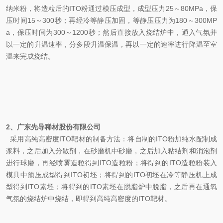
纳米粉，将造粒后的ITO粉通过模压成型，成型压力25～80MPa，保
压时间15～300秒；再经冷等静压加固，等静压压力为180～300MP
a，保压时间为300～1200秒；然后直接放入烧结炉中，通入气氛并
以一定的升温速率，分多段升温保温，再以一定的速率进行降温至室
温来完成烧结。
2、广东先导稀材股份有限公司
采用高纯高密度ITO靶材的制备方法：将自制的ITO粉加纯水配制成
浆料，之后加入分散剂，在砂磨机中砂磨，之后加入粘结剂和消泡剂
进行球磨，再经喷雾造粒得到ITO造粒粉；将得到的ITO造粒粉装入
模具中预压成型得到ITO初坯；将得到的ITO初坯在冷等静压机上成
型得到ITO素坯；将得到的ITO素坯在脱脂炉中脱脂，之后再在通氧
气氛的烧结炉中烧结，即得到高纯高密度的ITO靶材。