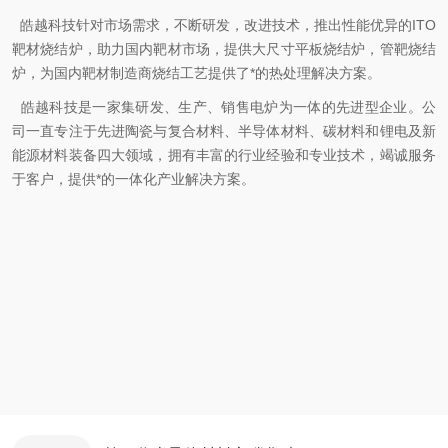
皓越科技针对市场需求，不断研发，改进技术，推出性能
优异的ITO
靶材烧结炉，助力国内靶材市场，提供大尺寸平板烧结炉，管靶烧结
炉，为国内靶材制造商烧结工艺提供了*的热处理解决方案。
皓越科技是一家集研发、生产、销售电炉为一体的先进型企业。公
司一直专注于先进陶瓷与复合材料、半导体材料、碳材料和锂电及新
能源材料装备四大领域，拥有丰富的行业经验和专业技术，竭诚服务
于客户，提供*的一体化产业解决方案。