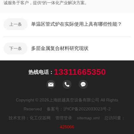
诚服务于客户，提供*的一体化产业解决方案。
单温区管式炉在实际使用上具有哪些性能？
上一条
多层金属复合材料研究现状
下一条
13311665350
热线电话：
Copyright © 2026上海皓越真空设备有限公司 All Rights
Reserved 备案号：
沪ICP备2022033023号-2
技术支持：
化工仪器网
管理登录
sitemap.xml
总访问量：
425066