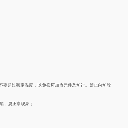
量不要超过额定温度，以免损坏加热元件及炉衬。禁止向炉膛
陷，属正常现象；