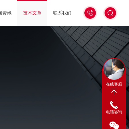
13311665350
闻资讯
技术文章
联系我们
在线客服
电话咨询