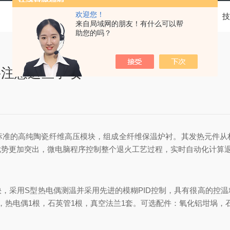
欢迎您！
当前位置：
首页
技
来自局域网的朋友！有什么可以帮
助您的吗？
要注意这些事项
的高纯陶瓷纤维高压模块，组成全纤维保温炉衬。其发热元件从
势更加突出，微电脑程序控制整个退火工艺过程，实时自动化计算退火
采用S型热电偶测温并采用先进的模糊PID控制，具有很高的控温精
，热电偶1根，石英管1根，真空法兰1套。可选配件：氧化铝坩埚，