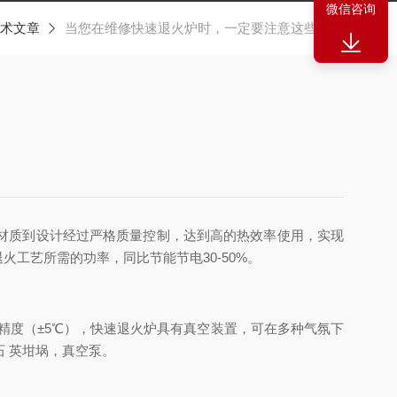
微信咨询
术文章
当您在维修快速退火炉时，一定要注意这些事项
材质到设计经过严格质量控制，达到高的热效率使用，实现
工艺所需的功率，同比节能节电30-50%。
度（±5℃），快速退火炉具有真空装置，可在多种气氛下
石 英坩埚，真空泵。