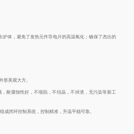
出炉体，避免了发热元件导电片的高温氧化；确保了杰出的
外形美观大方。
强，耐腐蚀性好，不塌陷，不结晶，不掉渣，无污染等新工
组成闭环控制系统，控制精准，升温平稳可靠。