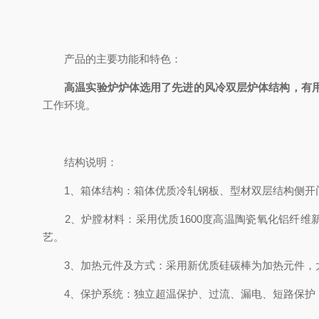
产品的主要功能和特色：
高温实验炉炉体选用了先进的风冷双层炉体结构，有
工作环境。
结构说明：
1、箱体结构：箱体优质冷轧钢板、型材双层结构侧开门
2、炉膛材料：采用优质1600度高温陶瓷氧化铝纤维
艺。
3、加热元件及方式：采用新优质硅碳棒为加热元件，大
4、保护系统：独立超温保护、过流、漏电、短路保护