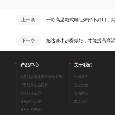
上一条
一款高温箱式电阻炉好不好用，
下一条
把这些小步骤做好，才能提高高
产品中心
关于我们
S系列放电等离子烧结系统
公司简介
P系列真空热压炉
企业文化
V系列真空炉
资质荣誉
G系列气压炉
加入我们
H系列氢气炉