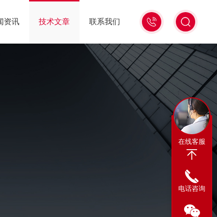
13311665350
闻资讯
技术文章
联系我们
在线客服
电话咨询