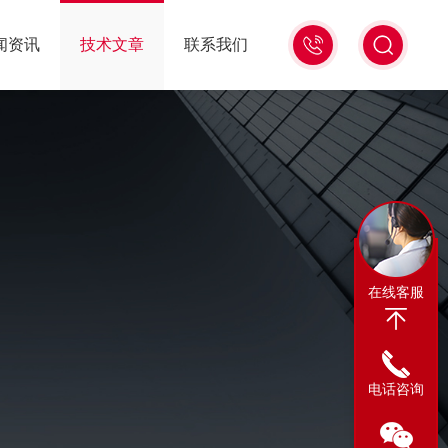
13311665350
闻资讯
技术文章
联系我们
在线客服
电话咨询