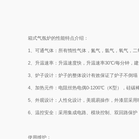
箱式气氛炉的性能特点介绍：
1、可通气体：所有惰性气体，氮气，氩气，氧气，二
2、升温速率：升温速度快，升温速率30℃/每分钟，建议
3、炉子设计：炉子的整体设计有效保证了炉子不倒塌
4、加热元件：电阻丝热电偶0-1200℃（K型），硅碳棒0-
5、外观设计：人性化设计，美观易操作，外漆层采用喷
6、温控安全：采用集成电路、模块控制、双回路保护
使用维护：