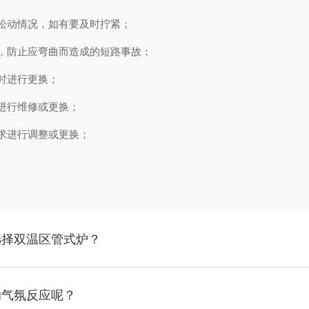
松动情况，如有要及时拧紧；
，防止应弯曲而造成的短路事故；
时进行更换；
象，及时进行维修或更换；
求进行调整或更换；
。
选择双温区管式炉？
的气氛反应呢？