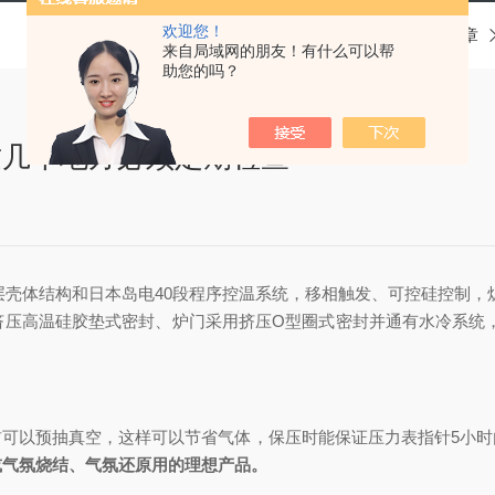
欢迎您！
当前位置：
首页
技术文章
来自局域网的朋友！有什么可以帮
助您的吗？
这几个地方必须定期检查
壳体结构和日本岛电40段程序控温系统，移相触发、可控硅控制，
挤压高温硅胶垫式密封、炉门采用挤压O型圈式密封并通有水冷系统，
以预抽真空，这样可以节省气体，保压时能保证压力表指针5小时
或气氛烧结、气氛还原用的理想产品。