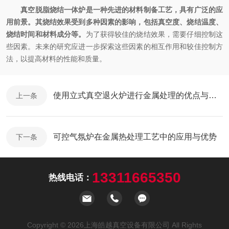
真空脱脂烧结一体炉是一种先进的材料制备工艺，具有广泛的应
用前景。其烧结效果受到多种因素的影响，包括真空度、烧结温度、
烧结时间和材料成分等。
为了获得较佳的烧结效果，需要仔细控制这
些因素。未来的研究应进一步探索这些因素的相互作用和较佳控制方
法，以提高材料的性能和质量。
使用立式真空退火炉进行金属处理的优点与操作要点
上一条
可控气氛炉在金属热处理工艺中的应用与优势
下一条
13311665350
热线电话：
Copyright © 2026上海皓越真空设备有限公司 All Rights