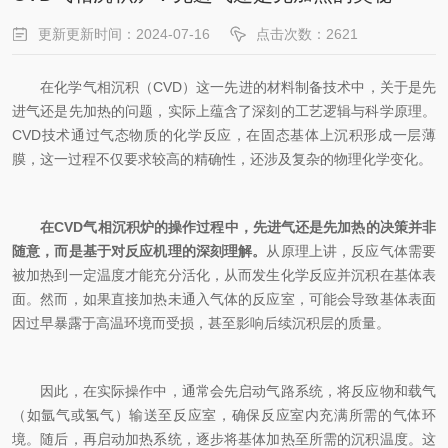
更新更新时间：2024-07-16
点击次数：2621
在化学气相沉积（CVD）这一先进的材料制备技术中，关于是先
进气还是先加热的问题，实际上蕴含了深刻的工艺逻辑与科学原理。
CVD技术通过气态物质的化学反应，在固态基体上沉积形成一层薄
膜，这一过程不仅要求较高的精确性，还涉及复杂的物理化学变化。
在CVD气相沉积炉的操作过程中，先进气还是先加热的决策并非
随意，而是基于对反应机理的深刻理解。
从原理上讲，反应气体需要
被加热到一定温度才能充分活化，从而发生化学反应并沉积在基体表
面。然而，如果直接加热未通入气体的反应室，可能会导致基体表面
因过早暴露于高温环境而受损，甚至影响后续沉积层的质量。
因此，在实际操作中，通常会先启动气路系统，将反应物和载气
（如氩气或氢气）输送至反应室，确保反应室内充满所需的气体环
境。随后，再启动加热系统，逐步将基体加热至所需的沉积温度。这