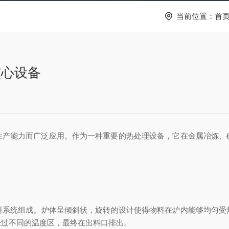
当前位置：
首
核心设备
能力而广泛应用。作为一种重要的热处理设备，它在金属冶炼、
料系统组成。炉体呈倾斜状，旋转的设计使得物料在炉内能够均匀受
经过不同的温度区，最终在出料口排出。