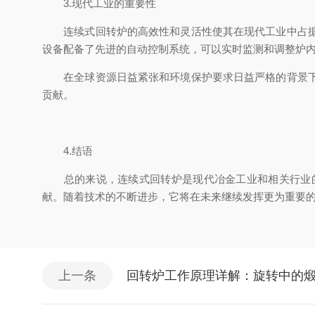
3.现代工业的重要性
连续式回转炉的高效性和灵活性使其在现代工业中占据了
设备配备了先进的自动控制系统，可以实时监测和调整炉
在全球资源日益紧张和环境保护要求日益严格的背景下，
贡献。
4.结语
总的来说，连续式回转炉是现代冶金工业和相关行业的
献。随着技术的不断进步，它将在未来继续发挥更为重要
上一条
回转炉工作原理详解：旋转中的