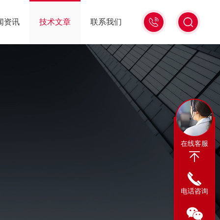
13311665350
闻资讯
技术文章
联系我们
在线客服
电话咨询