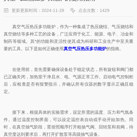
更新更新时间：2024-11-28
点击次数：1429
真空气压热压多功能炉，作为一种集成了热压烧结、气压烧结和
真空烧结等多种工艺的设备，广泛应用于化工、能源、电子、冶金和
制药等领域。其*的功能和灵活性使其成为科研和工业生产中至关重
要的工具。以下是如何正确使用
真空气压热压多功能炉
的指南。
在使用前，首先需要确保设备处于稳定状态，所有旋钮和阀门都
已正确关闭，加热室干净且水、电、气源正常工作。启动电气控制柜
后，应检查是否有报警指示，并确认所有仪器的数字显示正确且稳
定。
接下来，根据具体的实验需求，设定所需的温度、压力和气氛条
件。通过温度控制界面，可以设定温控表自动或手动开始加热。同
时，在真空抽气阶段，需按照顺序打开粗抽气阀、回转泵和前阀，待
真空度达到要求后，再打开扩散泵等高级抽气设备。