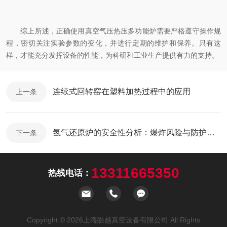
综上所述，正确使用真空气压热压多功能炉需要严格遵守操作规
程，密切关注实验参数的变化，并进行定期的维护和保养。只有这
样，才能充分发挥设备的性能，为科研和工业生产提供有力的支持。
连续式回转窑在塑料加热过程中的应用
上一条
氢气还原炉的安全性分析：爆炸风险与防护措施
下一条
13311665350
热线电话：
Copyright © 2026上海皓越真空设备有限公司 All Rights