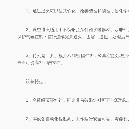
1、通过退火可以使其软化，改善塑性和韧性，使化学成
2、真空退火适用于不锈钢拉深件如水暖器材、水胀件、
保护气氛控制下进行连续光亮退火、固溶、退磁，处理后产
3、特别是工具、模具和精密耦件等，经真空热处理后使
寿命可提高3～4倍左右。
设备特点：
1、全纤维节能炉衬，同比复合砖混炉衬可节能30%以
2、本设备自动化程度高、工作运行安全可靠、寿命长