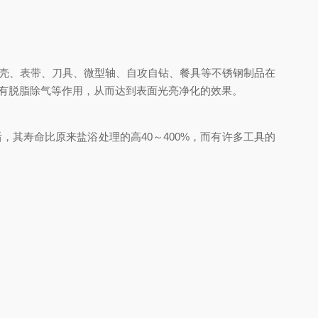
壳、表带、刀具、微型轴、自攻自钻、餐具等不锈钢制品在
并有脱脂除气等作用，从而达到表面光亮净化的效果。
寿命比原来盐浴处理的高40～400%，而有许多工具的