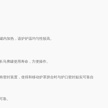
罐内加热，该炉炉温均匀性较高。
长马弗罐使用寿命，方便操作。
有密封装置，使得和移动炉罩拼合时与炉口密封贴实可靠自
可靠。