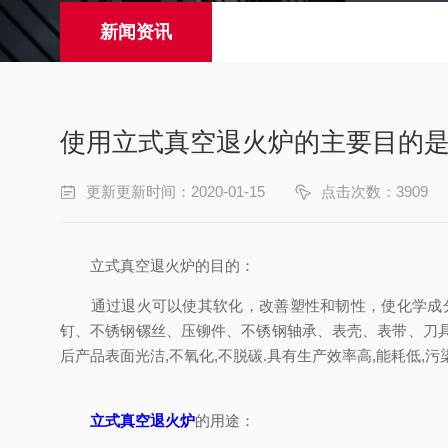
新闻资讯
使用立式真空退火炉的主要目的
更新更新时间：2020-01-15
点击次数：3909
立式真空退火炉的目的：
通过退火可以使其软化，改善塑性和韧性，使化学成分
钉、不锈钢镙丝、压铆件、不锈钢轴承、表壳、表带、刀
后产品表面光洁,不氧化,不脱碳.具有生产效率高,能耗低,污
立式真空退火炉
的用途：