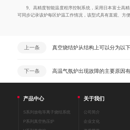
9、高精度智能温度程序控制系统，采用日本富士高精度
可同步记录该炉每区炉温工作情况，该型式具有直观、方
上一条
真空烧结炉从结构上可以分为以
下一条
高温气氛炉出现故障的主要原因
产品中心
关于我们
S系列放电等离子烧结系统
公司简介
P系列真空热压炉
企业文化