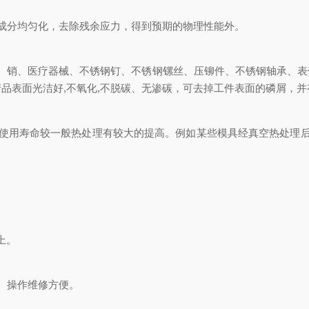
分均匀化，去除残余应力，得到预期的物理性能外。
销、医疗器械、不锈钢钉、不锈钢镙丝、压铆件、不锈钢轴承、表
品表面光洁好,不氧化,不脱碳、无渗碳，可去掉工件表面的磷屑，
用寿命较一般热处理有较大的提高。例如某些模具经真空热处理后，其
上。
、操作维修方便。