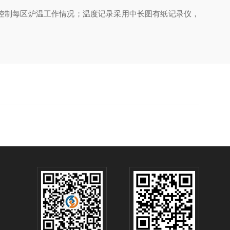
控制每区炉温工作情况；温度记录采用中长图有纸记录仪，