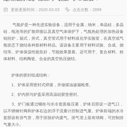
更新更新时间：2020-03-03
点击次数：2899
气氛炉是一种先进实验设备，适用于金属，纳米，单晶硅，多晶
硅，电池等的扩散焊接以及真空气体保护下，气氛热处理的加热设备
钼丝炉，箱式，井式，真空管式用于材料或化学实验室，在真空或气
氛状态下烧结各种新材料样品。该设备主要用于材料试验、合成、烧
结等。炉体保温性能良好，节能效果显着。还可用于、复合材料、粉
体材料、结构陶瓷、合金的真空热压烧结。
炉体的密封组成结构：
1、炉体采用密封式焊接，并做煤油渗漏检查。
2、炉内胆与炉盖采用高温硅胶垫密封。
3、炉门板通过螺栓与水冷套面板压紧，炉体后部设一进气口，
以不锈钢针阀和炉体右边的浮子流量计控制进气量。炉体前端的水冷
套部设有排气管，用于排除炉内废气。排气管上装有球阀，可控制排
气量大小。