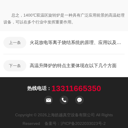
总之，1400℃双温区旋转炉是一种具有广泛应用前景的高温处理
设备，可以在多个行业中发挥重要作用。
火花放电等离子烧结系统的原理、应用以及特点
上一条
高温升降炉的特点主要体现在以下几个方面
下一条
13311665350
热线电话：
Copyright © 2026上海皓越真空设备有限公司 All Rights
Reserved 备案号：
沪ICP备2022033023号-2