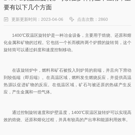
要有以下几个方面
更新更新时间：2023-04-06
点击次数：2860
1400℃双温区旋转炉是一种冶金设备，主要用于焙烧、还原和熔
化金属和矿物的过程。它包括一个长而横跨两个炉膛的旋转筒，这个
旋转筒可以通过斜度和速度控制移动。
在该旋转炉中，燃料和矿石被投入到炉筒的前端，并且向下滑动
到较低端（即后端）。在高温区域，燃料发生燃烧反应，并提供高温
热源以促进矿物的反应。在低温区域，矿石与被还原的热碳产生反
应，产生金属和一些气体。
通过控制旋转速度和炉壁温度，1400℃双温区旋转炉可以实现高
效的焙烧、还原和熔化过程，并具有较高的产出率和能源利用效率。