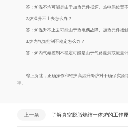
答：炉温不均可能是由于加热元件损坏、热电偶位置不当
2.炉温升不上去怎么办？
答：炉温升不上去可能由于热电偶故障、加热元件接触不
3.炉内气氛控制不稳定怎么办？
答：炉内气氛控制不稳定可能是由于气路泄漏或流量计故
综上所述，正确操作和维护高温升降炉对于确保实验结果
率。
上一条
了解真空脱脂烧结一体炉的工作