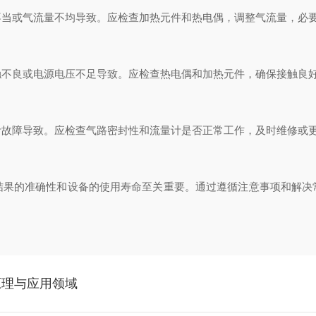
或气流量不均导致。应检查加热元件和热电偶，调整气流量，必
良或电源电压不足导致。应检查热电偶和加热元件，确保接触良好
障导致。应检查气路密封性和流量计是否正常工作，及时维修或
的准确性和设备的使用寿命至关重要。通过遵循注意事项和解决
原理与应用领域