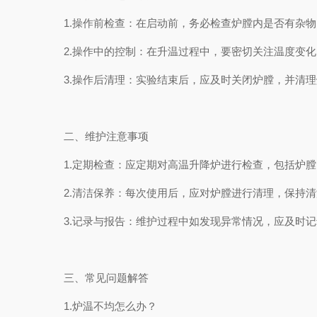
1.操作前检查：在启动前，务必检查炉膛内是否有杂物
2.操作中的控制：在升温过程中，要密切关注温度变化
3.操作后清理：实验结束后，应及时关闭炉膛，并清理
二、维护注意事项
1.定期检查：应定期对高温升降炉进行检查，包括炉膛
2.清洁保养：每次使用后，应对炉膛进行清理，保持清
3.记录与报告：维护过程中如发现异常情况，应及时记
三、常见问题解答
1.炉温不均怎么办？