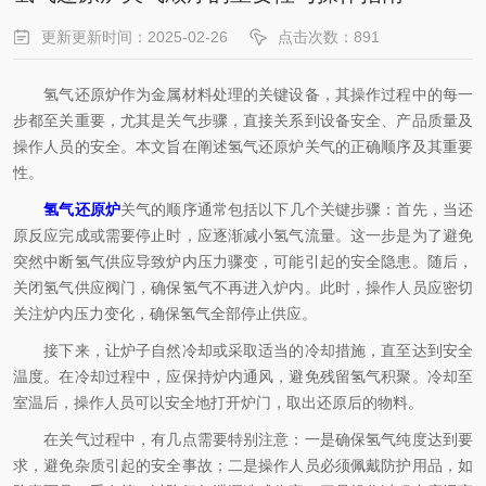
更新更新时间：2025-02-26
点击次数：891
氢气还原炉作为金属材料处理的关键设备，其操作过程中的每一
步都至关重要，尤其是关气步骤，直接关系到设备安全、产品质量及
操作人员的安全。本文旨在阐述氢气还原炉关气的正确顺序及其重要
性。
氢气还原炉
关气的顺序通常包括以下几个关键步骤：首先，当还
原反应完成或需要停止时，应逐渐减小氢气流量。这一步是为了避免
突然中断氢气供应导致炉内压力骤变，可能引起的安全隐患。随后，
关闭氢气供应阀门，确保氢气不再进入炉内。此时，操作人员应密切
关注炉内压力变化，确保氢气全部停止供应。
接下来，让炉子自然冷却或采取适当的冷却措施，直至达到安全
温度。在冷却过程中，应保持炉内通风，避免残留氢气积聚。冷却至
室温后，操作人员可以安全地打开炉门，取出还原后的物料。
在关气过程中，有几点需要特别注意：一是确保氢气纯度达到要
求，避免杂质引起的安全事故；二是操作人员必须佩戴防护用品，如