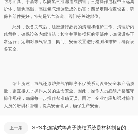
防毒面具、手套等，以防氢气泄漏造成伤害；三是操作过程中应远离
炉体，避免高温、高压氢气泄漏造成的伤害；四是定期检查设备，确
保各部件完好，特别是氢气管道、阀门等关键部位。
此外，设备关气后，还应进行必要的清理和维护工作。清理炉内
残留物，确保设备内部清洁；检查并更换损坏的零部件，确保设备正
常运行；定期对氢气管道、阀门、安全装置进行检测和维护，确保设
备安全。
综上所述，氢气还原炉关气的顺序不仅关系到设备安全和产品质
量，更直接关乎操作人员的生命安全。因此，操作人员必须严格遵守
操作规程，确保每一步操作都准确无误。同时，企业也应加强对操作
人员的培训和管理，提高安全意识，确保生产安全。
SPS半连续式等离子烧结系统是材料制备的前沿设备
上一条