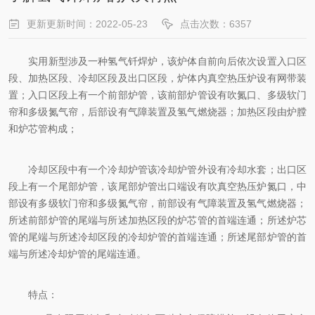
更新更新时间：2022-05-23
点击次数：6357
实用新型涉及一种氢气钎焊炉，该炉体自前向后依次设置入口区
段、加热区段、冷却区段及出口区段，炉体内真空热压炉设有网带装
置；入口区段上有一个前部炉管，该前部炉管设有吹氮口、多级软门
帘和多级氮气帘，后部设有气障装置及氢气燃烧器；加热区段由炉膛
和炉芯管构成；
冷却区段中有一个冷却炉管该冷却炉管外设有冷却水套；出口区
段上有一个尾部炉管，该尾部炉管出口端设有吹真空热压炉氮口，中
部设有多级软门帘和多级氮气帘，前部设有气障装置及氢气燃烧器；
所述前部炉管的尾端与所述加热区段的炉芯管的首端连通；所述炉芯
管的尾端与所述冷却区段的冷却炉管的首端连通；所述尾部炉管的首
端与所述冷却炉管的尾端连通。
特点：