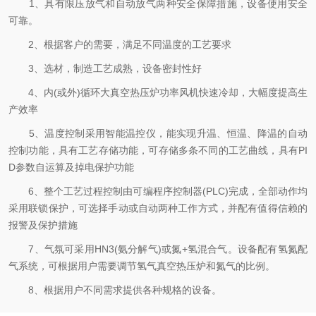
1、具有限压放气和自动放气两种安全保障措施，设备使用安全
可靠。
2、根据客户的需要，满足不同温度的工艺要求
3、选材，制造工艺成熟，设备密封性好
4、内(或外)循环大真空热压炉功率风机快速冷却，大幅度提高生
产效率
5、温度控制采用智能温控仪，能实现升温、恒温、降温的自动
控制功能，具有工艺存储功能，可存储多条不同的工艺曲线，具有PI
D参数自运算及掉电保护功能
6、整个工艺过程控制由可编程序控制器(PLC)完成，全部动作均
采用联锁保护，可选择手动或自动两种工作方式，并配有值得信赖的
报警及保护措施
7、气氛可采用HN3(氨分解气)或氮+氢混合气。设备配有氢氮配
气系统，可根据用户需要调节氢气真空热压炉和氮气的比例。
8、根据用户不同需求提供各种规格的设备。