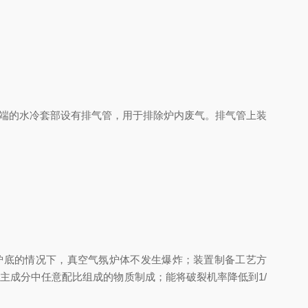
端的水冷套部设有排气管，用于排除炉内废气。排气管上装
底的情况下，真空气氛炉体不发生爆炸；装置制备工艺方
%为主成分中任意配比组成的物质制成；能将破裂机率降低到1/