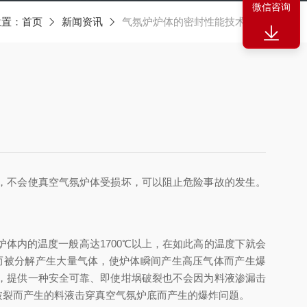
微信咨询
位置：
首页
新闻资讯
气氛炉炉体的密封性能技术创新
，不会使真空气氛炉体受损坏，可以阻止危险事故的发生。
体内的温度一般高达1700℃以上，在如此高的温度下就会
而被分解产生大量气体，使炉体瞬间产生高压气体而产生爆
，提供一种安全可靠、即使坩埚破裂也不会因为料液渗漏击
破裂而产生的料液击穿真空气氛炉底而产生的爆炸问题。