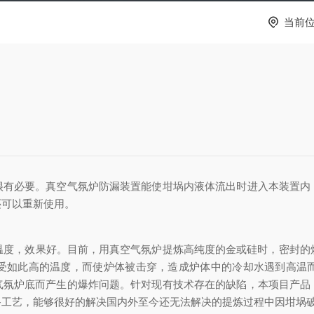
当前
必要。真空气氛炉防漏装置能使坩埚内液体流出时进入本装置内
还可以重新使用。
度，效果好。目前，用真空气氛炉提炼高纯度的金或硅时，密封的炉
受如此高的温度，而使炉体被击穿，造成炉体中的冷却水遇到高温
气氛炉底而产生的爆炸问题。针对现有技术存在的缺陷，本项目产品
备工艺，能够很好的解决国内外至今还无法解决的提炼过程中因坩埚