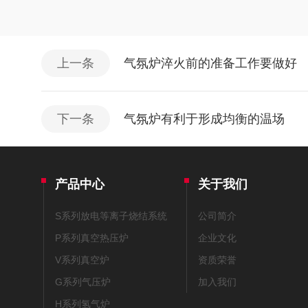
上一条
气氛炉淬火前的准备工作要做好
下一条
气氛炉有利于形成均衡的温场
产品中心
关于我们
S系列放电等离子烧结系统
公司简介
P系列真空热压炉
企业文化
V系列真空炉
资质荣誉
G系列气压炉
加入我们
H系列氢气炉