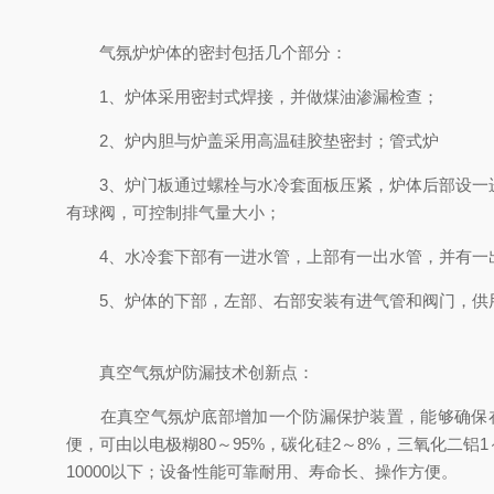
气氛炉炉体的密封包括几个部分：
1、炉体采用密封式焊接，并做煤油渗漏检查；
2、炉内胆与炉盖采用高温硅胶垫密封；管式炉
3、炉门板通过螺栓与水冷套面板压紧，炉体后部设一进
有球阀，可控制排气量大小；
4、水冷套下部有一进水管，上部有一出水管，并有一
5、炉体的下部，左部、右部安装有进气管和阀门，供
真空气氛炉防漏技术创新点：
在真空气氛炉底部增加一个防漏保护装置，能够确保在
便，可由以电极糊80～95%，碳化硅2～8%，三氧化二铝
10000以下；设备性能可靠耐用、寿命长、操作方便。