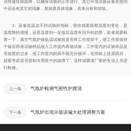
员快速排除故障，以确保试验的正常进行。其它环境试验设备在使用
中还会有其它的现象，那就要具体现象，具体分析和排除。
3、设备低温达不到试验的指标，那你就要观察温度的变化，是
温度降的很慢，还是温度到一定值后温度有回升的趋势，前者就要检
查一下，真空气氛炉做低温试验前是否将工作室烘干，使工作室保持
干燥后再将试验样品放入工作室内再做试验，工作室内的试验样品是
否放置的过多，使工作室内的风不能充分循环，在排除上述原因后，
就要考虑是否是制冷系统中的故障了，这样就要请厂家的专业人员进
行检修。
气氛炉检测气密性炉膛清
上一条
气氛炉出现示值误偏大处理调整方案
下一条