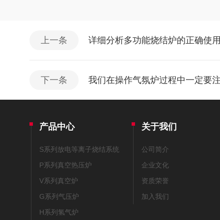
上一条
详细分析多功能烧结炉的正确使
下一条
我们在操作气氛炉过程中一定要
产品中心
关于我们
S系列放电等离子烧结系统
公司简介
P系列真空热压炉
企业文化
V系列真空炉
资质荣誉
G系列气压炉
加入我们
H系列氢气炉