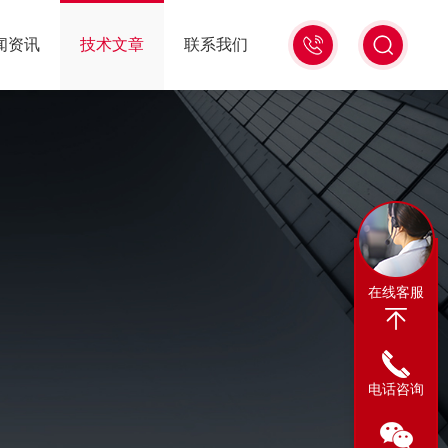
13311665350
闻资讯
技术文章
联系我们
在线客服
电话咨询