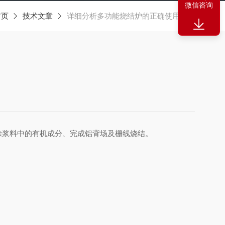
微信咨询
首页
技术文章
详细分析多功能烧结炉的正确使用步骤
浆料中的有机成分、完成铝背场及栅线烧结。