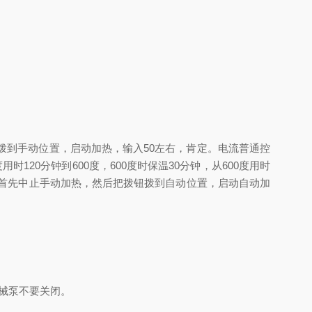
到手动位置，启动加热，输入50左右，肯定。电流普通控
120分钟到600度，600度时保温30分钟，从600度用时
工艺后，首先中止手动加热，然后把拨钮拨到自动位置，启动自动加
械泵不要关闭。