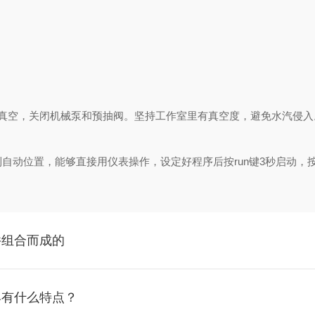
真空，关闭机械泵和预抽阀。坚持工作室里有真空度，避免水汽侵入
位置，能够直接用仪表操作，设定好程序后按run键3秒启动，按s
件组合而成的
具有什么特点？