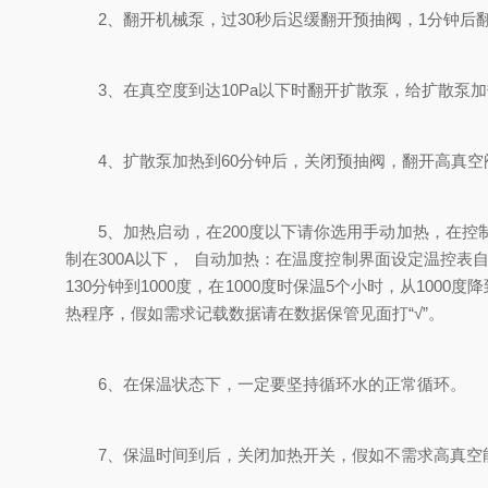
2、翻开机械泵，过30秒后迟缓翻开预抽阀，1分钟后
3、在真空度到达10Pa以下时翻开扩散泵，给扩散泵加
4、扩散泵加热到60分钟后，关闭预抽阀，翻开高真空
5、加热启动，在200度以下请你选用手动加热，在控
制在300A以下， 自动加热：在温度控制界面设定温控表自动
130分钟到1000度，在1000度时保温5个小时，从10
热程序，假如需求记载数据请在数据保管见面打“√”。
6、在保温状态下，一定要坚持循环水的正常循环。
7、保温时间到后，关闭加热开关，假如不需求高真空能