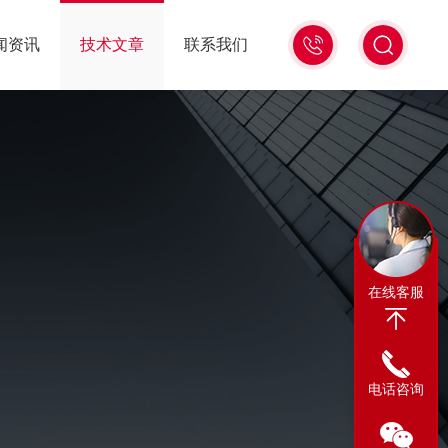
13311665350
闻资讯
技术文章
联系我们
在线客服
电话咨询