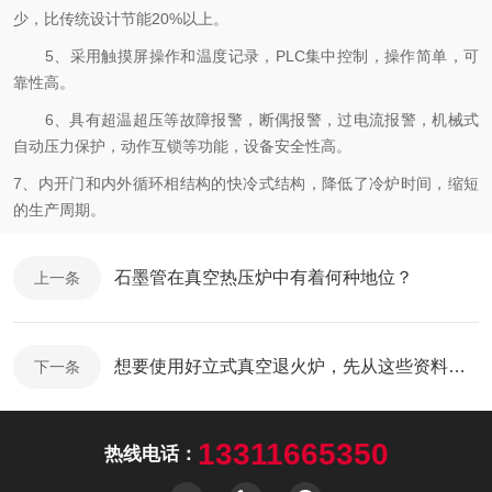
少，比传统设计节能20%以上。
5、采用触摸屏操作和温度记录，PLC集中控制，操作简单，可
靠性高。
6、具有超温超压等故障报警，断偶报警，过电流报警，机械式
自动压力保护，动作互锁等功能，设备安全性高。
7、内开门和内外循环相结构的快冷式结构，降低了冷炉时间，缩短
的生产周期。
石墨管在真空热压炉中有着何种地位？
上一条
想要使用好立式真空退火炉，先从这些资料开始
下一条
13311665350
热线电话：