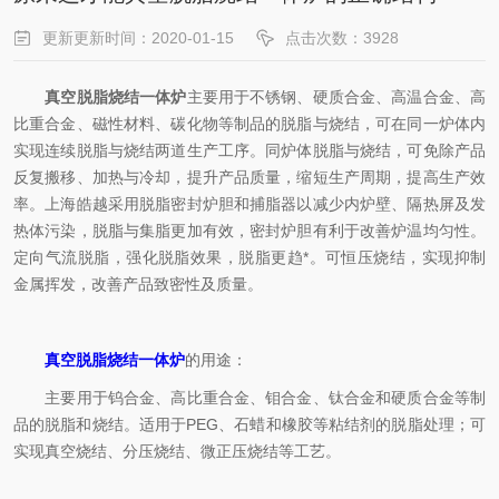
更新更新时间：2020-01-15
点击次数：3928
真空脱脂烧结一体炉
主要用于不锈钢、硬质合金、高温合金、高
比重合金、磁性材料、碳化物等制品的脱脂与烧结，可在同一炉体内
实现连续脱脂与烧结两道生产工序。同炉体脱脂与烧结，可免除产品
反复搬移、加热与冷却，提升产品质量，缩短生产周期，提高生产效
率。上海皓越采用脱脂密封炉胆和捕脂器以减少内炉壁、隔热屏及发
热体污染，脱脂与集脂更加有效，密封炉胆有利于改善炉温均匀性。
定向气流脱脂，强化脱脂效果，脱脂更趋*。可恒压烧结，实现抑制
金属挥发，改善产品致密性及质量。
真空脱脂烧结一体炉
的用途：
主要用于钨合金、高比重合金、钼合金、钛合金和硬质合金等制
品的脱脂和烧结。适用于PEG、石蜡和橡胶等粘结剂的脱脂处理；可
实现真空烧结、分压烧结、微正压烧结等工艺。