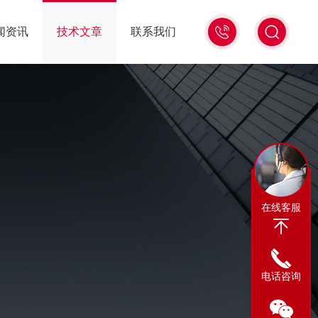
13311665350
闻资讯
技术文章
联系我们
在线客服
电话咨询