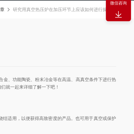
微信咨询
章
研究用真空热压炉在加压环节上应该如何进行操作？
合金、功能陶瓷、粉末冶金等在高温、高真空条件下进行热
咱们就一起来详细了解一下吧！
烧结适用，以便获得高致密度的产品。也可用于真空或保护