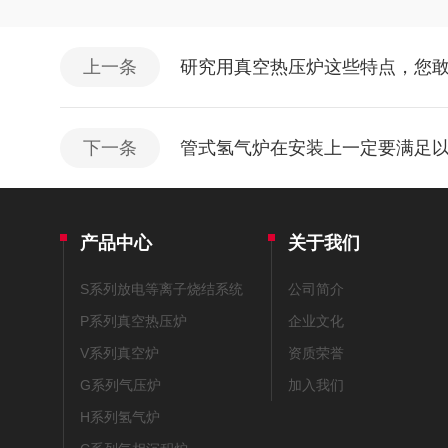
上一条
研究用真空热压炉这些特点，您
下一条
管式氢气炉在安装上一定要满足
产品中心
关于我们
S系列放电等离子烧结系统
公司简介
P系列真空热压炉
企业文化
V系列真空炉
资质荣誉
G系列气压炉
加入我们
H系列氢气炉