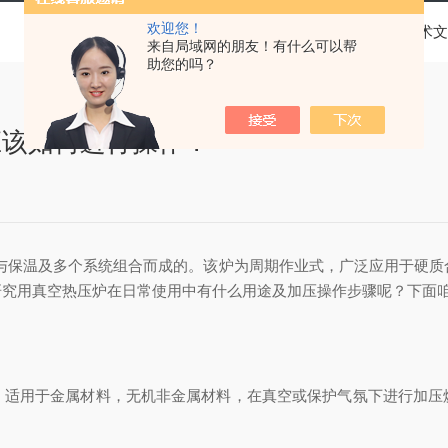
欢迎您！
当前位置：
首页
技术文
来自局域网的朋友！有什么可以帮
助您的吗？
应该如何进行操作？
温及多个系统组合而成的。该炉为周期作业式，广泛应用于硬质
研究用真空热压炉在日常使用中有什么用途及加压操作步骤呢？下面
用于金属材料，无机非金属材料，在真空或保护气氛下进行加压