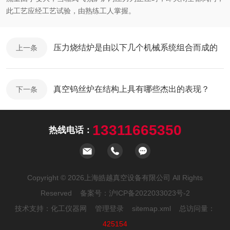
此工艺应经工艺试验，由熟练工人掌握。
压力烧结炉是由以下几个机械系统组合而成的
上一条
真空钨丝炉在结构上具有哪些杰出的表现？
下一条
13311665350
热线电话：
Copyright © 2026上海皓越真空设备有限公司 All Rights
Reserved 备案号：
沪ICP备2022033023号-2
技术支持：
化工仪器网
管理登录
sitemap.xml
总访问量：
425154