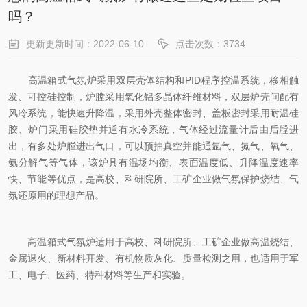
吗？
更新更新时间：2022-06-10
点击次数：3734
高温箱式气氛炉采用双层壳体结构和PID程序控温系统，移相触
发、可控硅控制，炉膛采用氧化铝多晶体纤维材料，双层炉壳间配有
风冷系统，能快速升降温，采用外壳整体密封、盖板密封采用耐温硅
胶、炉门采用硅胶垫并通有水冷系统，气体经过流量计后由后膛进
出，有多处炉膛进出气口，可以预抽真空并能通氩气、氮气、氧气、
氨分解气等气体，该炉具有温场均衡、表面温度低、升降温度速率
快、节能等优点，是高校、科研院所、工矿企业做气氛保护烧结、气
氛还原用的理想产品。
高温箱式气氛炉适用于高校、科研院所、工矿企业做高温烧结、
金属退火、新材料开发、有机物质灰化、质量检测之用，也适用于军
工、电子、医药、特种材料等生产和实验。