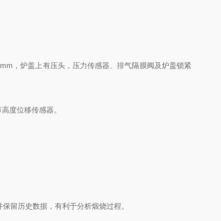
mm，炉盖上有压头，压力传感器、排气隔膜阀及炉盖锁紧
节高度位移传感器。
并保留历史数据，有利于分析煅烧过程。