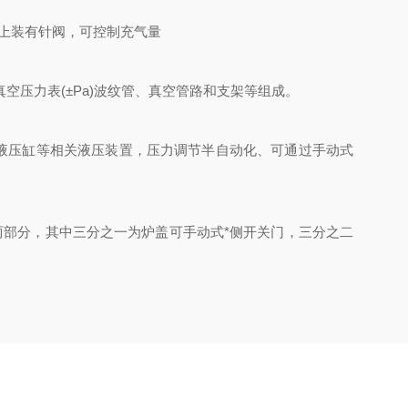
上装有针阀，可控制充气量
压力表(±Pa)波纹管、真空管路和支架等组成。
、液压缸等相关液压装置，压力调节半自动化、可通过手动式
部分，其中三分之一为炉盖可手动式*侧开关门，三分之二