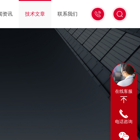
13311665350
闻资讯
技术文章
联系我们
在线客服
电话咨询