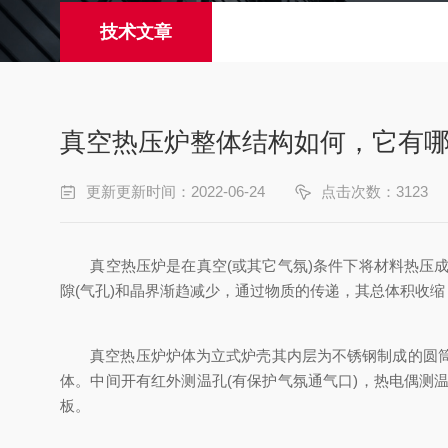
技术文章
真空热压炉整体结构如何，它有
更新更新时间：2022-06-24
点击次数：3123
真空热压炉是在真空(或其它气氛)条件下将材料热压成
隙(气孔)和晶界渐趋减少，通过物质的传递，其总体积收
真空热压炉炉体为立式炉壳其内层为不锈钢制成的圆筒外
体。中间开有红外测温孔(有保护气氛通气口)，热电偶
板。