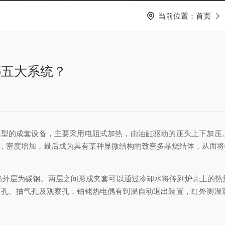
当前位置：
首页
哪五大系统？
型的成套设备，主要采用电阻式加热，由油缸驱动的压头上下加压
缩，密度增加，最后成为具有某种显微结构的致密多晶烧结体，从而
层为碳钢。两层之间形成夹套可以通过冷却水将传到炉壳上的热量
测温孔、抽气孔及观察孔，铂铑热电偶有到温自动退出装置，红外测温