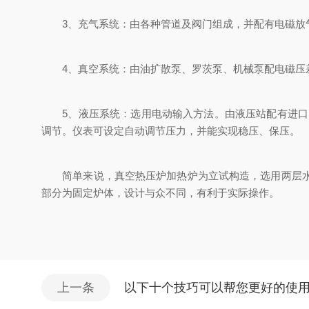
3、充气系统：由各种管道及阀门组成，并配有电磁放气
4、真空系统：由油扩散泵、罗茨泵、机械泵配电磁压差阀
5、液压系统：选用电动输入方法。由液压站配有进口比例
调节。仪表可设定自动调节压力，并能实现稳压、保压。
简单来说，真空热压炉加热炉为立试构造，选用两层水夹
部分为固定炉体，设计与众不同，有利于实际操作。
上一条
以下十个技巧可以帮您更好的使