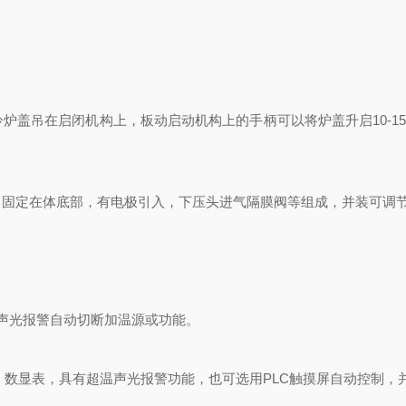
盖吊在启闭机构上，板动启动机构上的手柄可以将炉盖升启10-15
定在体底部，有电极引入，下压头进气隔膜阀等组成，并装可调
声光报警自动切断加温源或功能。
数显表，具有超温声光报警功能，也可选用PLC触摸屏自动控制，