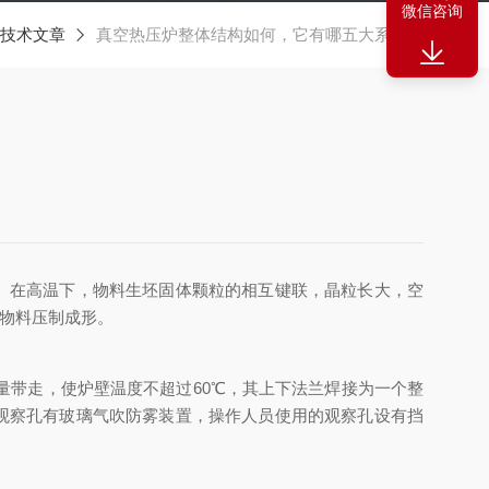
微信咨询
技术文章
真空热压炉整体结构如何，它有哪五大系统？
。在高温下，物料生坯固体颗粒的相互键联，晶粒长大，空
将物料压制成形。
带走，使炉壁温度不超过60℃，其上下法兰焊接为一个整
观察孔有玻璃气吹防雾装置，操作人员使用的观察孔设有挡