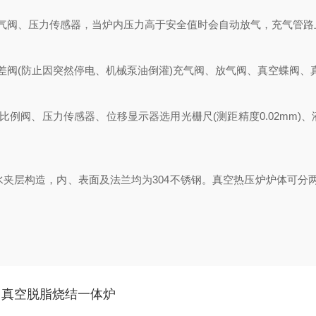
阀、压力传感器，当炉内压力高于安全值时会自动放气，充气管路
(防止因突然停电、机械泵油倒灌)充气阀、放气阀、真空蝶阀、真空
阀、压力传感器、位移显示器选用光栅尺(测距精度0.02mm)
层构造，内、表面及法兰均为304不锈钢。真空热压炉炉体可分两
用真空脱脂烧结一体炉