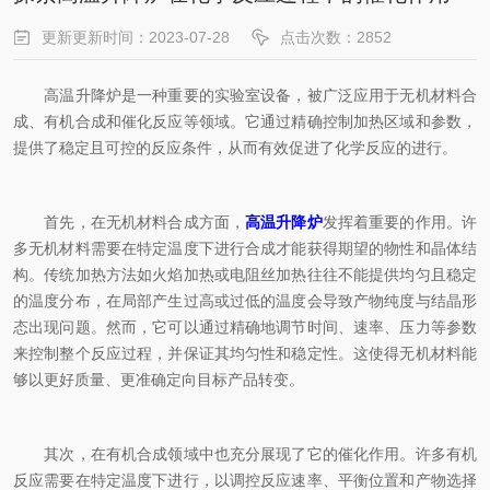
更新更新时间：2023-07-28
点击次数：2852
高温升降炉是一种重要的实验室设备，被广泛应用于无机材料合
成、有机合成和催化反应等领域。它通过精确控制加热区域和参数，
提供了稳定且可控的反应条件，从而有效促进了化学反应的进行。
首先，在无机材料合成方面，
高温升降炉
发挥着重要的作用。许
多无机材料需要在特定温度下进行合成才能获得期望的物性和晶体结
构。传统加热方法如火焰加热或电阻丝加热往往不能提供均匀且稳定
的温度分布，在局部产生过高或过低的温度会导致产物纯度与结晶形
态出现问题。然而，它可以通过精确地调节时间、速率、压力等参数
来控制整个反应过程，并保证其均匀性和稳定性。这使得无机材料能
够以更好质量、更准确定向目标产品转变。
其次，在有机合成领域中也充分展现了它的催化作用。许多有机
反应需要在特定温度下进行，以调控反应速率、平衡位置和产物选择