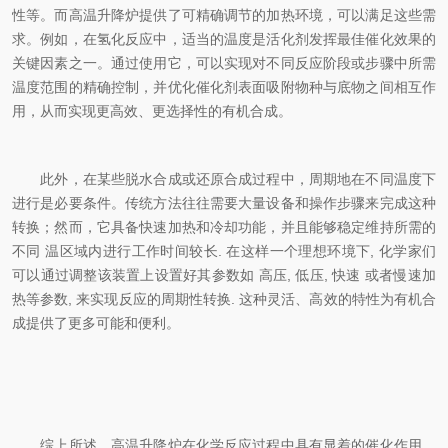
性等。而高温升降炉提供了可精确调节的加热环境，可以满足这些需
求。例如，在氢化反应中，适当的温度是活化剂发挥最佳催化效果的
关键因素之一。通过使用它，可以实现对不同反应阶段或步骤中所需
温度范围的精确控制，并优化催化剂表面吸附物种与底物之间相互作
用，从而实现更高效、更选择性的有机合成。
此外，在某些脱水合成或还原合成过程中，周期地在不同温度下
进行是必要条件。传统方法往往需要大量设备和操作步骤来完成这种
转换；然而，它具备快速加热和冷却功能，并且能够稳定维持所需的
不同 温区域内进行工作时间较长. 在这样一个理想环境下, 化学家们
可以通过调整该装置上设置好其参数如 高压, 低压, 快速 或者慢速加
热等参数, 来实现反应的周期性转换. 这种灵活、高效的特性为有机合
成提供了更多可能和便利。
综上所述，高温升降炉在化学反应过程中具有显着的催化作用。