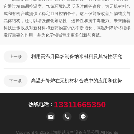
它通过精确调控温度、气氛环境以及反应时间等参数，为无机材料合
成和有机合成提供了稳定且可控的条件。这不仅能够改善产物纯度与
晶体结构，还可以增强催化剂活性、选择性和抗中毒能力。未来随着
科技进步以及对新材料和新药物需求的不断增长，高温升降炉将继续
发挥重要的作用，并为化学领域带来更多创新与突破。
利用高温升降炉制备纳米材料及其特性研究
上一条
高温升降炉在无机材料合成中的应用和优势
下一条
13311665350
热线电话：
Copyright © 2026上海皓越真空设备有限公司 All Rights