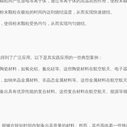
颗粒间产生放电等离子体，通过等离子体的高温高热作用，使粉末颗
粉末颗粒在极短的时间内达到烧结温度，从而实现快速烧结。
，使得粉末颗粒受热均匀，从而实现均匀烧结。
得到了广泛应用。以下是其实践应用的一些典型案例：
陶瓷材料，如氧化铝、氮化硅等。这些陶瓷材料在航空航天、电子器
，如纳米晶金属材料、非晶态金属材料等。这些金属材料在航空航天
备出具有优异性能的复合材料。这些复合材料在航空航天、能源等领
能够在较短时间内制备出高质量的材料。然而，其也面临着一些挑