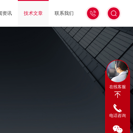
13311665350
闻资讯
技术文章
联系我们
在线客服
电话咨询