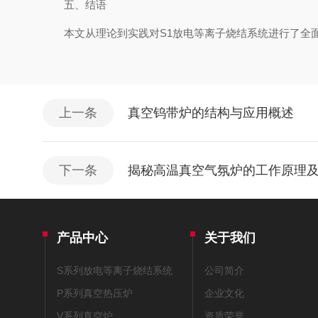
五、结语
本文从理论到实践对S1放电等离子烧结系统进行了全面
上一条
真空钨带炉的结构与应用概述
下一条
揭秘高温真空气氛炉的工作原理
产品中心
关于我们
S系列放电等离子烧结系统
公司简介
P系列真空热压炉
企业文化
V系列真空炉
资质荣誉