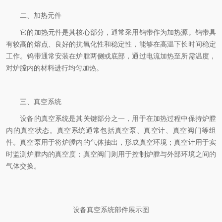
二、加热元件
它的加热元件是其核心部分，通常采用钨带作为加热源。钨带具
有较高的熔点、良好的抗氧化性和稳定性，能够在高温下长时间稳定
工作。钨带通常安装在炉膛两侧或底部，通过电流加热至所需温度，
对炉膛内的材料进行均匀加热。
三、真空系统
设备的真空系统是其关键部分之一，用于在加热过程中保持炉膛
内的真空状态。真空系统通常包括真空泵、真空计、真空阀门等组
件。真空泵用于将炉膛内的气体抽出，形成真空环境；真空计用于实
时监测炉膛内的真空度；真空阀门则用于控制炉膛与外部环境之间的
气体交换。
设备真空系统部件展示图