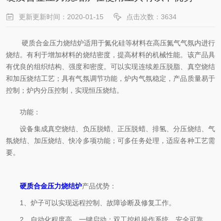
更新更新时间：2020-01-15
点击次数：3634
硬质合金压力烧结炉适用于氮化硅等材料在高压氮气气氛内进行
烧结。有利于增加材料的烧结密度，提高材料的机械性能。该产品具
有优良的组织结构、强度和密度。可以实现连续差压脱脂、真空烧结
和加压烧结工艺；具有气氛调节功能，炉内气氛稳定，产品质量易于
控制；炉内分压控制，实现恒压烧结。
功能：
设备集成真空烧结、负压脱蜡、正压脱蜡、排氢、分压烧结、气
氛烧结、加压烧结、快冷多项功能；可多任务处理，适应各种工艺需
要。
硬质合金压力烧结炉
产品优势：
1、炉子可以实现远程控制、故障诊断及修复工作。
2、自动化程度高，一键启动；双工控机操作系统，安全可靠。