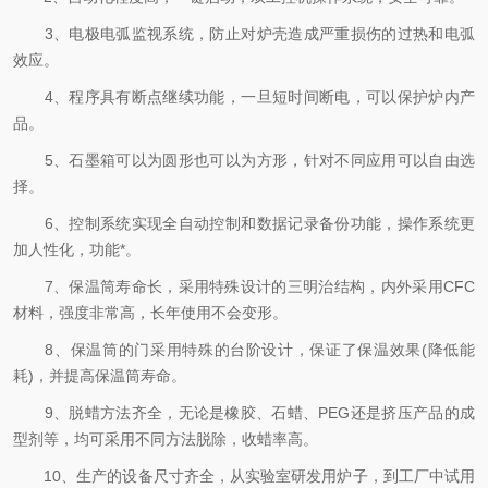
3、电极电弧监视系统，防止对炉壳造成严重损伤的过热和电弧
效应。
4、程序具有断点继续功能，一旦短时间断电，可以保护炉内产
品。
5、石墨箱可以为圆形也可以为方形，针对不同应用可以自由选
择。
6、控制系统实现全自动控制和数据记录备份功能，操作系统更
加人性化，功能*。
7、保温筒寿命长，采用特殊设计的三明治结构，内外采用CFC
材料，强度非常高，长年使用不会变形。
8、保温筒的门采用特殊的台阶设计，保证了保温效果(降低能
耗)，并提高保温筒寿命。
9、脱蜡方法齐全，无论是橡胶、石蜡、PEG还是挤压产品的成
型剂等，均可采用不同方法脱除，收蜡率高。
10、生产的设备尺寸齐全，从实验室研发用炉子，到工厂中试用