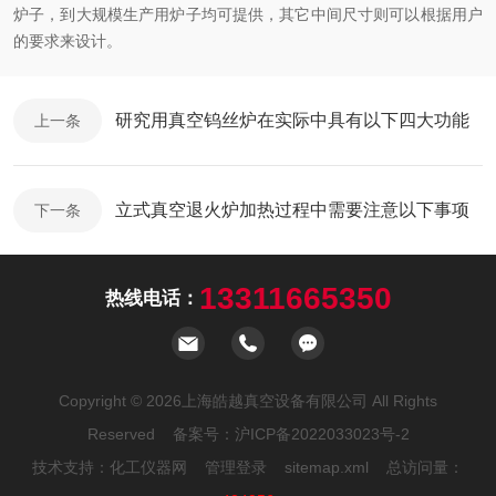
炉子，到大规模生产用炉子均可提供，其它中间尺寸则可以根据用户
的要求来设计。
研究用真空钨丝炉在实际中具有以下四大功能
上一条
立式真空退火炉加热过程中需要注意以下事项
下一条
13311665350
热线电话：
Copyright © 2026上海皓越真空设备有限公司 All Rights
Reserved 备案号：
沪ICP备2022033023号-2
技术支持：
化工仪器网
管理登录
sitemap.xml
总访问量：