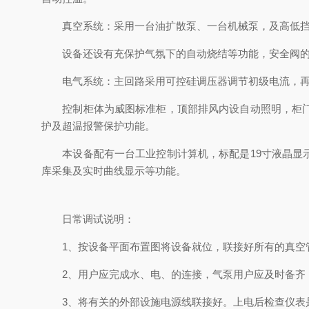
真空系统：采用一台油扩散泵、一台机械泵，及高低挡板
设备还设有充保护气氛下的自动烧结等功能，安全阀的
电气系统：主回路采用可控硅调压器调节初级电流，再经
控制柜体为威图标准柜，顶部排风内设自动照明，柜门密
护及超温报警保护功能。
本设备配有一台工业控制计算机，标配是19寸液晶显示器
库采集及实时曲线显示等功能。
日常调试说明：
1、按设备平面布置图将设备就位，联接好所有的真空管
2、用户应完成水、电、的连接，气泵用户应及时备齐，
3、将有关的外部设施电源线联接好。上电后检查仪表是