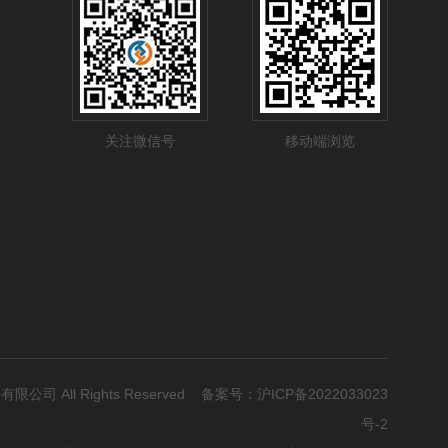
关注微信号
移动端浏览
有限公司 All Rights Reserved 备案号：
沪ICP备2022033023
号-2