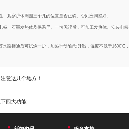
，观察炉体周围三个孔的位置是否正确。否则应调整好。
极、石墨发热体及保温屏。一切无误后，可加工发热体。安装电极
路接通后可试烧一炉，加热手动/自动升温，温度不低于1600℃，
多注意这几个地方！
以下四大功能