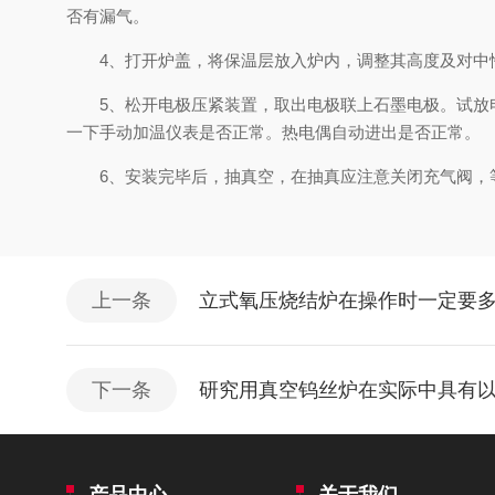
否有漏气。
4、打开炉盖，将保温层放入炉内，调整其高度及对中性
5、松开电极压紧装置，取出电极联上石墨电极。试放电
一下手动加温仪表是否正常。热电偶自动进出是否正常。
6、安装完毕后，抽真空，在抽真应注意关闭充气阀，等水
上一条
立式氧压烧结炉在操作时一定要
下一条
研究用真空钨丝炉在实际中具有