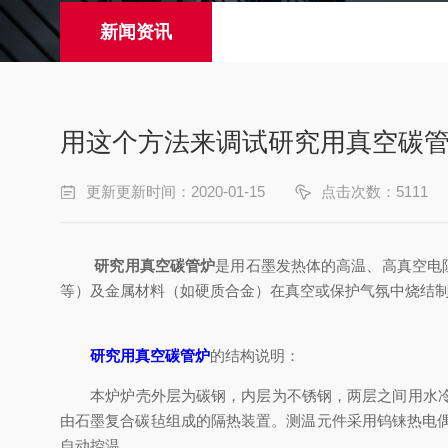
新闻资讯
用这个方法来调试研究用真空碳
更新更新时间：2020-01-15
点击次数：5111
研究用真空碳管炉
是用石墨发热体的高温、高真空电阻
等）及金属材料（如硬质合金）在真空或保护气氛中烧结
研究用真空碳管炉
的结构说明：
本炉炉壳外层为碳钢，内层为不锈钢，两层之间用水冷却
由石墨复合碳毡组成的隔热装置。测温元件采用钨铼热电偶丝
自动控温。