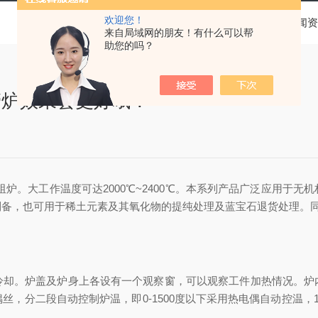
欢迎您！
当前位置：
首页
新闻资
来自局域网的朋友！有什么可以帮
助您的吗？
管炉效果会更好哦！
炉。大工作温度可达2000℃~2400℃。本系列产品广泛应用于
制备，也可用于稀土元素及其氧化物的提纯处理及蓝宝石退货处理。
。炉盖及炉身上各设有一个观察窗，可以观察工件加热情况。炉
，分二段自动控制炉温，即0-1500度以下采用热电偶自动控温，