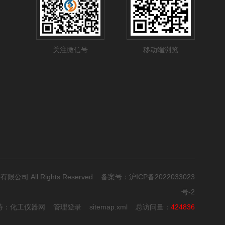
关注微信号
移动端浏览
有限公司 All Rights Reserved 备案号：
沪ICP备2022033023
号-2
持：
化工仪器网
管理登录
sitemap.xml
总访问量：
424836