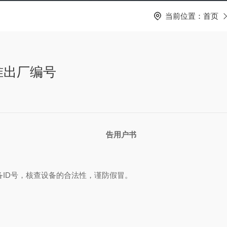
当前位置：
首页
准出厂编号
告用户书
ID号，核查设备的合法性，谨防假冒。