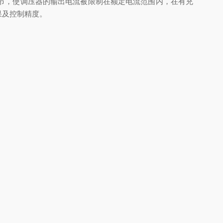
节，使调压器的输出电流被限制在额定电流范围内，在有充
果及控制精度。