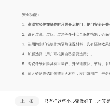
安全功能：
1、
高温实验炉在操作时只需开启炉门，炉门安全开关
2、设有过流、过压、过热等多种安全保护措施，确保
3、选用陶瓷纤维板作为隔热保温材料，具有隔热效果
4、炉膛选择（用户可根据自己需要选用）。
5、陶瓷纤维炉膛具有重量轻、升温速度快、节能、省时
6、耐火砖炉膛选用传统耐火材料，应用范围广、寿命
上一条
只有把这些小步骤做好了，才算