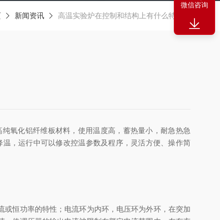
微信咨询
页
新闻资讯
高温实验炉在控制和结构上有什么特点？
高纯氧化铝纤维板材料，使用温度高，蓄热量小，耐急热急
降温，运行中可以修改控温参数及程序，灵活方便、操作简
流或恒功率的特性；电流环为内环，电压环为外环，在突加