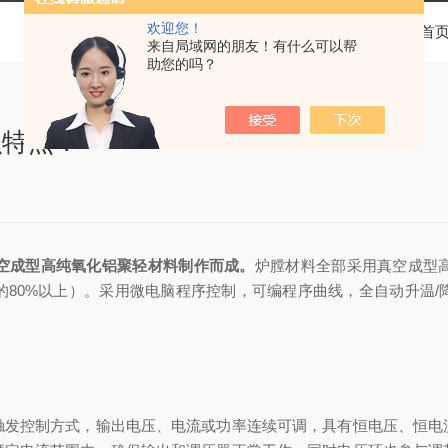
欢迎您！
当前位置：
首
来自局域网的朋友！有什么可以帮
助您的吗？
么特点？
空成型高纯氧化铝聚轻材料制作而成。
炉膛材料全部采用真空成型
的80%以上）。采用微电脑程序控制，可编程序曲线，全自动升温/
控制方式，输出电压、电流或功率连续可调，具有恒电压、恒电