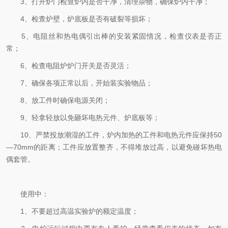
3、打开炉门检查炉内是否干净，清理杂物，确保炉内干净；
4、检查炉壁，炉底板是否有破裂等损坏；
5、电阻丝和热电偶引出棒的安装紧固情况，检查仪表是否正
常；
6、检查电阻炉炉门开关是否灵活；
7、确保各项正常以后，开始装实验物品；
8、放工件时确保电源关闭；
9、轻拿轻放以免砸坏电热元件、炉底板等；
10、严禁投放潮湿的工件，炉内加热的工件和电热元件应保持50
—70mm的距离；工件应放置整齐，不得堆放过高，以避免碰坏热电
偶套管。
使用中：
1、不要超过高温实验炉的额定温度；