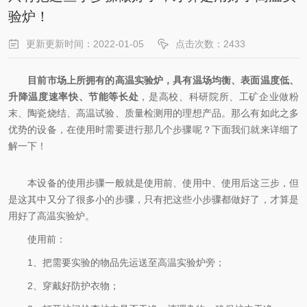
验炉！
更新更新时间：2022-01-05
点击次数：2433
目前市场上所拥有的高温实验炉，具有温场均衡、表面温度低、
升降温度速率快、节能等长处
，是高校、科研院所、工矿企业做粉
末、陶瓷烧结、高温试验、质量检测用的理想产品。那么有如此之多
优势的设备，在使用时需要进行那几个步骤呢？下面我们就来详细了
解一下！
本设备的使用步骤一般就是使用前、使用中、使用后这三步，但
是这其中又分了很多小的步骤，只有把这些小步骤都做好了，才算是
用好了高温实验炉。
使用前：
1、把需要实验的物品先运送至高温实验炉旁；
2、穿戴好防护衣物；