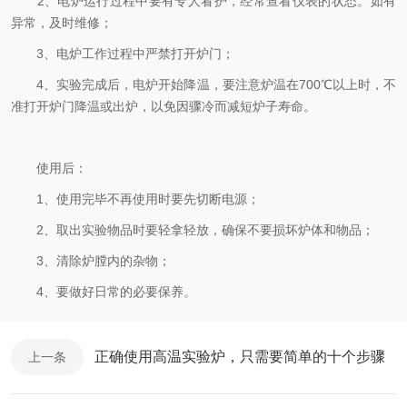
2、电炉运行过程中要有专人看护，经常查看仪表的状态。如有
异常，及时维修；
3、电炉工作过程中严禁打开炉门；
4、实验完成后，电炉开始降温，要注意炉温在700℃以上时，不
准打开炉门降温或出炉，以免因骤冷而减短炉子寿命。
使用后：
1、使用完毕不再使用时要先切断电源；
2、取出实验物品时要轻拿轻放，确保不要损坏炉体和物品；
3、清除炉膛内的杂物；
4、要做好日常的必要保养。
正确使用高温实验炉，只需要简单的十个步骤
上一条