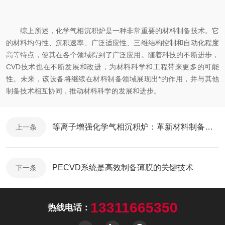
综上所述，化学气相沉积炉是一种非常重要的材料制备技术。它
的材料均匀性、沉积速率、广泛适应性、三维结构控制和自动化程度
高等特点，使其在各个领域得到了广泛应用。随着科技的不断进步，
CVD技术也在不断发展和改进，为材料科学和工程带来更多的可能
性。未来，该设备将继续在材料制备领域展现出*的作用，并与其他
制备技术相互协同，推动材料科学的发展和进步。
等离子增强化学气相沉积炉：革新材料制备技术的关键工具
上一条
PECVD系统是高效制备薄膜的关键技术
下一条
13311665350
热线电话：