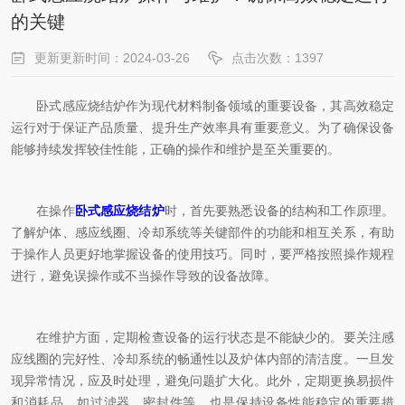
的关键
更新更新时间：2024-03-26
点击次数：1397
卧式感应烧结炉作为现代材料制备领域的重要设备，其高效稳定
运行对于保证产品质量、提升生产效率具有重要意义。为了确保设备
能够持续发挥较佳性能，正确的操作和维护是至关重要的。
在操作
卧式感应烧结炉
时，首先要熟悉设备的结构和工作原理。
了解炉体、感应线圈、冷却系统等关键部件的功能和相互关系，有助
于操作人员更好地掌握设备的使用技巧。同时，要严格按照操作规程
进行，避免误操作或不当操作导致的设备故障。
在维护方面，定期检查设备的运行状态是不能缺少的。要关注感
应线圈的完好性、冷却系统的畅通性以及炉体内部的清洁度。一旦发
现异常情况，应及时处理，避免问题扩大化。此外，定期更换易损件
和消耗品，如过滤器、密封件等，也是保持设备性能稳定的重要措