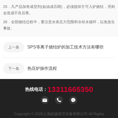
25．凡产品加有成型剂(如油或石蜡)，必须脱掉方可入炉烧结，否则
会造成不良后果。
26．全部烧结过程中，要注意水表压力范围和冷却水循环，以免发生
事故。
SPS等离子烧结炉的加工技术方法有哪些
上一条
热压炉操作流程
下一条
13311665350
热线电话：
Copyright © 2026上海皓越真空设备有限公司 All Rights