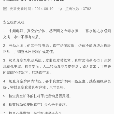
更新更新时间：2014-09-10
点击次数：3792
安全操作规程
1．中频电源、真空炉炉体、感应圈之冷却水源——蓄水池之水必须
充满，水中不得有杂质。
2．开动水泵，使其中频电源，真空炉感应圈、炉体冷却系统水循环
正常，并调整水压控制在规定值。
3．检查真空泵电源系统，皮带盘皮带松紧，真空泵油是否位于油封
观察孔中线。检查妥后，人工转动真空泵皮带盘，如无异常，可在关
闭蝶阀的情况下，启动真空泵。
4．检查真空炉体内情况，要求真空炉体内一级卫生，感应圈绝缘良
好，密封真空胶带具有弹性，尺寸合格。
5．检查真空炉体的杠杆手把启动是否灵活。
6．检查转动式麦氏真空计是否合乎要求。
7．检查石墨坩埚，装炉配件是否齐全。