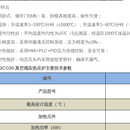
备特点
 采用卧式、侧开门结构：装、卸模具精度高，操作方便；
升温快：升温速率1~100℃/分钟（≤1600℃），升温速率1~60℃/分钟（
温度均匀性好：平均温度均匀性为±5℃（5点测温，恒温区1000℃保温
 压力精度高：采用伺服液压控制系统，压力精度为±3‰；
安全性能好：采用HMI+PLC+PID压力传感控制，安全可靠；
 密封性能好：动态压头均采用波纹管密封，确保不漏气。
P2CO20-真空感应热压炉
主要技术参数
编号
产品型号
最高设计温度（
℃
）
加热元件
加热功率（
kW
）