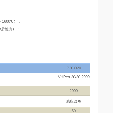
＞1600℃）；
1h后检测）；
P2CO20
VHPco-20/20-2000
2000
感应线圈
50