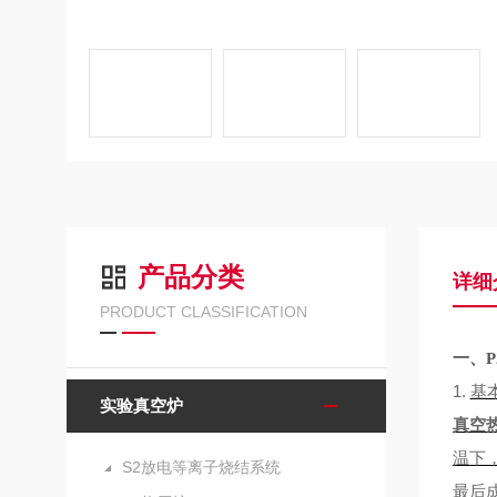
产品分类
详细
PRODUCT CLASSIFICATION
一、
1.
基
实验真空炉
真空
温下
S2放电等离子烧结系统
最后