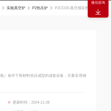
微信咨询
实验真空炉
P2热压炉
P2CO20-真空感应热压炉
它气氛）条件下将材料热压成型的成套设备，主要采用感
更新时间：2024-11-28