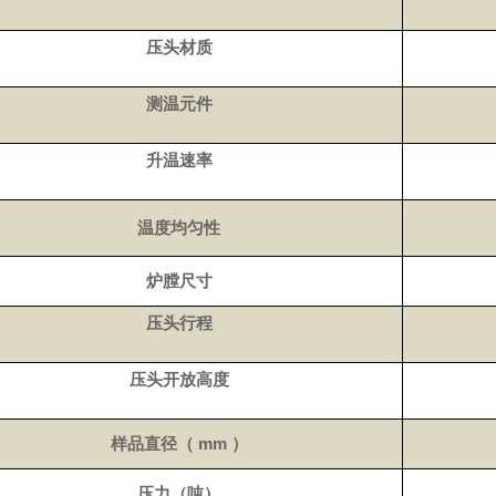
压头材质
测温元件
升温速率
温度均匀性
炉膛尺寸
压头行程
压头开放高度
样品直径（
mm
）
压力（吨）