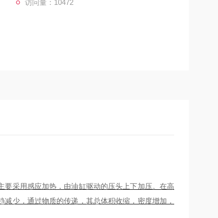
访问量：10472
主要采用感应加热，由油缸驱动的压头上下加压。在高
趋减少，通过物质的传递，其总体积收缩，密度增加，