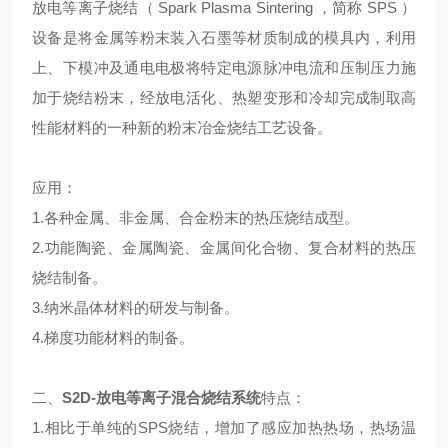
放电等离子烧结（ Spark Plasma Sintering ，简称 SPS ）
设备是将金属等粉末装入石墨等材质制成的模具内，利用
上、下模冲及通电电极将特定电源脉冲电流和压制压力施
加于烧结粉末，经放电活化、热塑变形和冷却完成制取高
性能材料的一种新的粉末冶金烧结工艺设备。
应用：
1.各种金属、非金属、合金粉末的热压烧结成型。
2.功能陶瓷、金属陶瓷、金属间化合物、复合材料的热压
烧结制备。
3.纳米晶体材料的研发与制备。
4.梯度功能材料的制备。
二、
S2D-放电等离子混合烧结系统
特点：
1.相比于单纯的SPS烧结，增加了感应加热热场，热场温