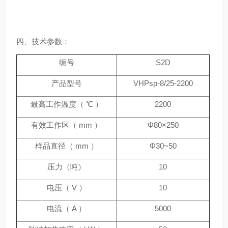
四、技术参数：
编号
S2D
产品型号
VHPsp-8/25-2200
最高工作温度（ ℃ ）
2200
有效工作区（ mm ）
Φ80×250
样品直径（ mm ）
Φ30~50
压力（吨）
10
电压（ V ）
10
电流（ A ）
5000