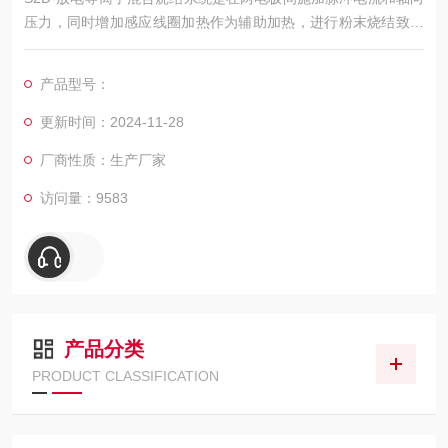
压力，同时增加感应线圈加热作为辅助加热，进行粉末烧结致密
化的一种新型快速烧结技术。 它具有温度均匀性好、升温速度
快、烧结时间短、组织结构可控、节能环保等鲜明特点。
产品型号：
更新时间：2024-11-28
厂商性质：生产厂家
访问量：9583
产品分类
PRODUCT CLASSIFICATION