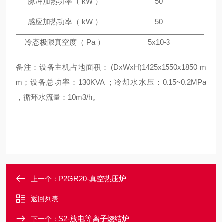
脉冲加热功率（ kW ）
50
感应加热功率（ kW ）
50
冷态极限真空度（ Pa ）
5x10-3
备注：设备主机占地面积： (DxWxH)1425x1550x1850 m
m；设备总功率：130KVA ；冷却水水压：0.15~0.2MPa
，循环水流量：10m3/h。
P2GR20-真空热压炉
上一个：
返回列表
S2-放电等离子烧结炉
下一个：